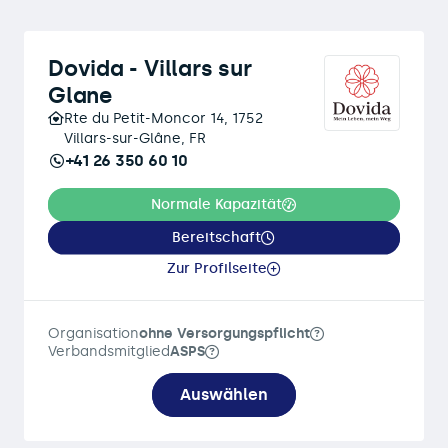
Dovida - Villars sur
Glane
Rte du Petit-Moncor 14, 1752
Villars-sur-Glâne, FR
+41 26 350 60 10
Normale Kapazität
Bereitschaft
Zur Profilseite
Organisation
ohne Versorgungspflicht
Verbandsmitglied
ASPS
Auswählen