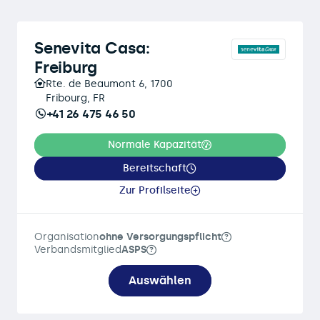
Senevita Casa:
Freiburg
Rte. de Beaumont 6, 1700
Fribourg, FR
+41 26 475 46 50
Normale Kapazität
Bereitschaft
Zur Profilseite
Organisation
ohne Versorgungspflicht
Verbandsmitglied
ASPS
Auswählen