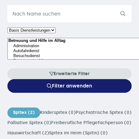
Erweiterte Filter
Filter anwenden
Spitex (2)
Kinderspitex (0)
Psychiatrische Spitex (0)
Palliative Spitex (0)
Freiberufliche Pflegefachperson (0)
Hauswirtschaft (2)
Spitex im Heim (Spitin) (0)