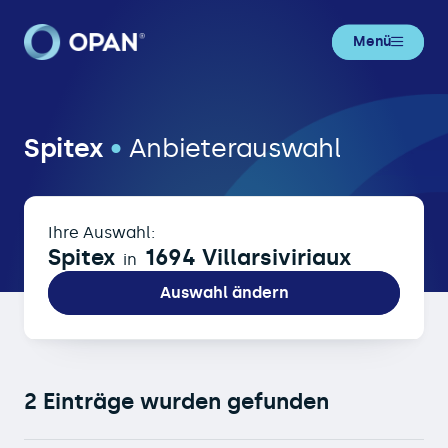
Menü
Spitex in 1694 Villarsiviriaux
Spitex
•
Anbieterauswahl
Ihre Auswahl:
Spitex
1694 Villarsiviriaux
in
Auswahl ändern
2 Einträge wurden gefunden