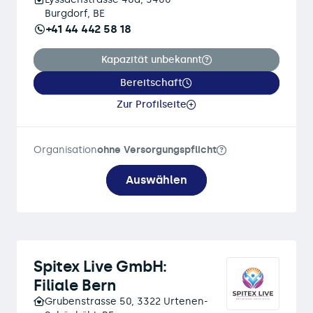
Burgdorf, BE
+41 44 442 58 18
Kapazität unbekannt
Bereitschaft
Zur Profilseite
Organisation
ohne Versorgungspflicht
Auswählen
Spitex Live GmbH:
Filiale Bern
Grubenstrasse 50, 3322 Urtenen-