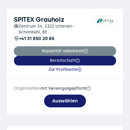
SPITEX Grauholz
Zentrum 34, 3322 Urtenen-
Schönbühl, BE
+41 31 850 20 85
Kapazität unbekannt
Bereitschaft
Zur Profilseite
Organisation
mit Versorgungspflicht
Auswählen