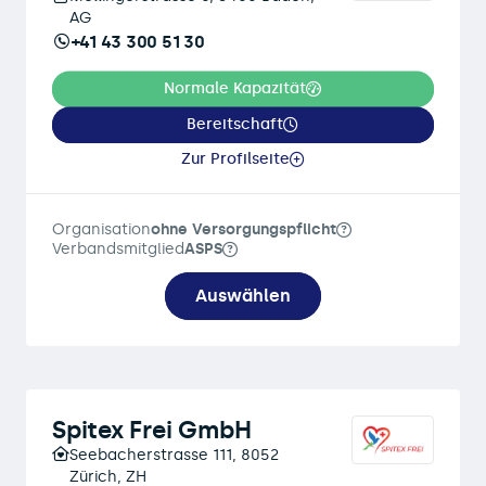
AG
+41 43 300 51 30
Normale Kapazität
Bereitschaft
Zur Profilseite
Organisation
ohne Versorgungspflicht
Verbandsmitglied
ASPS
Auswählen
Spitex Frei GmbH
Seebacherstrasse 111, 8052
Zürich, ZH