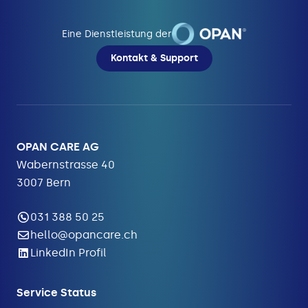
Eine Dienstleistung der
Kontakt & Support
OPAN CARE AG
Wabernstrasse 40
3007 Bern
031 388 50 25
hello@opancare.ch
LinkedIn Profil
Service Status