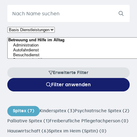
Erweiterte Filter
Filter anwenden
Spitex (7)
Kinderspitex (3)
Psychiatrische Spitex (2)
Palliative Spitex (1)
Freiberufliche Pflegefachperson (0)
Hauswirtschaft (6)
Spitex im Heim (Spitin) (0)