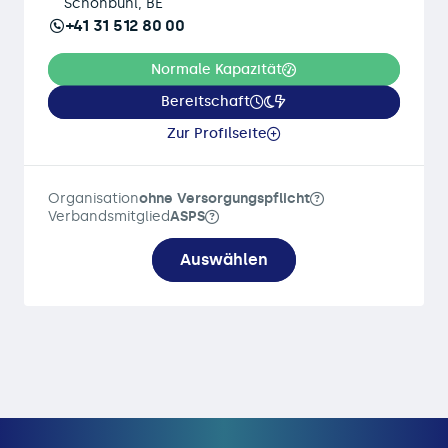
Schönbühl, BE
+41 31 512 80 00
Normale Kapazität
Bereitschaft
Zur Profilseite
Organisation
ohne Versorgungspflicht
Verbandsmitglied
ASPS
Auswählen