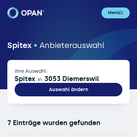
Menü
Spitex in 3053 Diemerswil
Spitex
•
Anbieterauswahl
Ihre Auswahl:
Spitex
3053 Diemerswil
in
Auswahl ändern
7 Einträge wurden gefunden