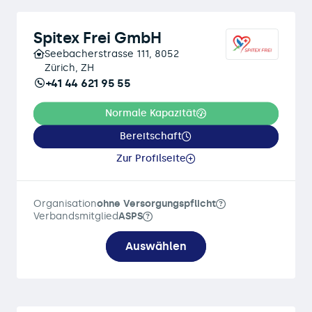
Spitex Frei GmbH
Seebacherstrasse 111, 8052
Zürich, ZH
+41 44 621 95 55
Normale Kapazität
Bereitschaft
Zur Profilseite
Organisation
ohne Versorgungspflicht
Verbandsmitglied
ASPS
Auswählen