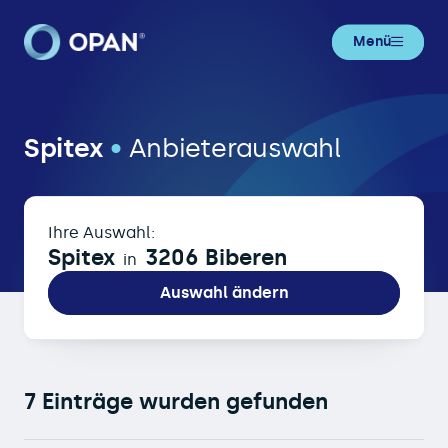
Menü
Spitex in 3206 Biberen
Spitex
•
Anbieterauswahl
Ihre Auswahl:
Spitex
3206 Biberen
in
Auswahl ändern
7 Einträge wurden gefunden