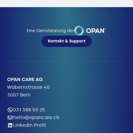
Eine Dienstleistung der
Kontakt & Support
OPAN CARE AG
Wabernstrasse 40
3007 Bern
031 388 50 25
hello@opancare.ch
LinkedIn Profil