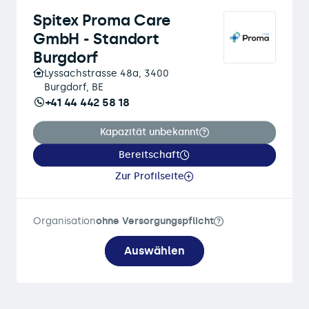
Spitex Proma Care
GmbH - Standort
Burgdorf
Lyssachstrasse 48a, 3400
Burgdorf, BE
+41 44 442 58 18
Kapazität unbekannt
Bereitschaft
Zur Profilseite
Organisation
ohne Versorgungspflicht
Auswählen