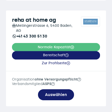
reha at home ag
Mellingerstrasse 6, 5400 Baden,
AG
+41 43 300 51 30
Normale Kapazität
Bereitschaft
Zur Profilseite
Organisation
ohne Versorgungspflicht
Verbandsmitglied
ASPS
Auswählen