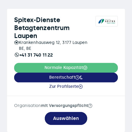
Spitex-Dienste
Betagtenzentrum
Laupen
Krankenhausweg 12, 3177 Laupen
BE, BE
+41 31 740 11 22
Normale Kapazität
Bereitschaft
Zur Profilseite
Organisation
mit Versorgungspflicht
Auswählen