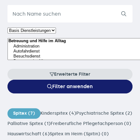
Erweiterte Filter
Filter anwenden
Spitex (7)
Kinderspitex (4)
Psychiatrische Spitex (2)
Palliative Spitex (1)
Freiberufliche Pflegefachperson (0)
Hauswirtschaft (6)
Spitex im Heim (Spitin) (0)