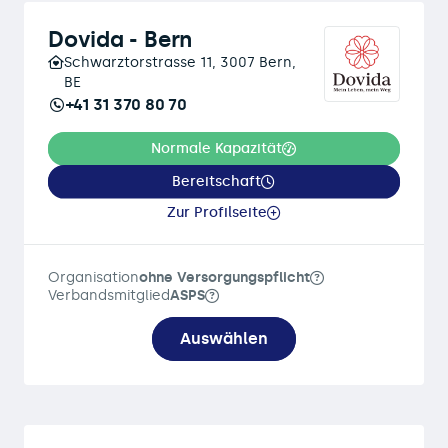
Dovida - Bern
Schwarztorstrasse 11, 3007 Bern,
BE
+41 31 370 80 70
Normale Kapazität
Bereitschaft
Zur Profilseite
Organisation
ohne Versorgungspflicht
Verbandsmitglied
ASPS
Auswählen