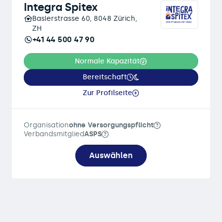
Integra Spitex
Baslerstrasse 60, 8048 Zürich,
ZH
+41 44 500 47 90
Normale Kapazität
Bereitschaft
Zur Profilseite
Organisation
ohne Versorgungspflicht
Verbandsmitglied
ASPS
Auswählen