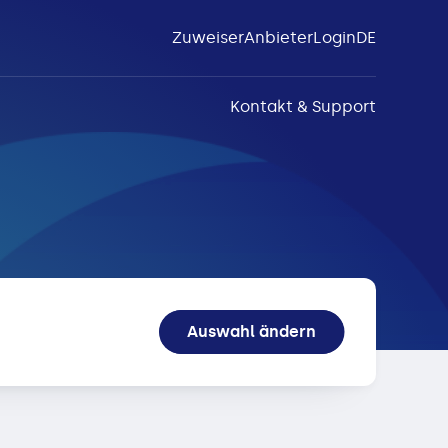
Zuweiser
Anbieter
Login
DE
Kontakt & Support
Auswahl ändern