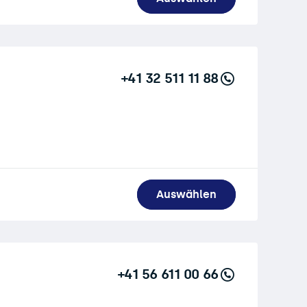
+41 32 511 11 88
Auswählen
+41 56 611 00 66