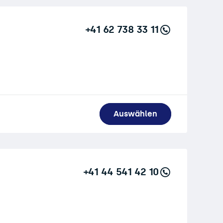
+41 62 738 33 11
Auswählen
+41 44 541 42 10