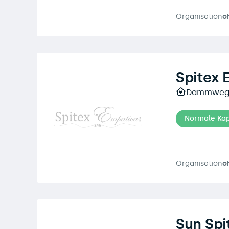
Organisation
o
Spitex
Dammweg 4
Normale Kap
Organisation
o
Sun Sp