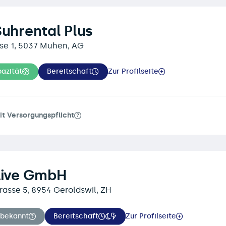
Suhrental Plus
se 1, 5037 Muhen, AG
azität
Bereitschaft
Zur Profilseite
it Versorgungspflicht
Live GmbH
rasse 5, 8954 Geroldswil, ZH
nbekannt
Bereitschaft
Zur Profilseite