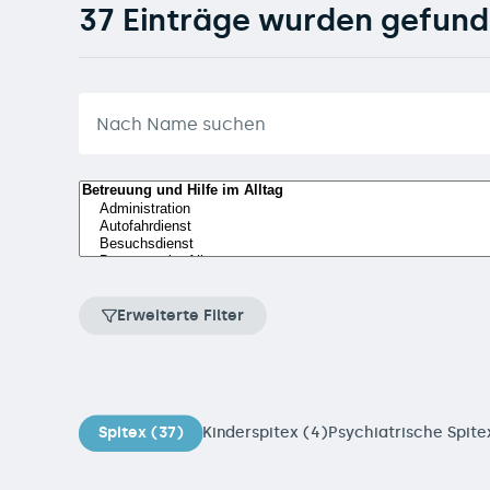
37 Einträge wurden gefun
Erweiterte Filter
Spitex (37)
Kinderspitex (4)
Psychiatrische Spite