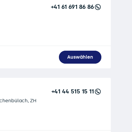
+41 61 691 86 86
Auswählen
+41 44 515 15 11
achenbülach, ZH