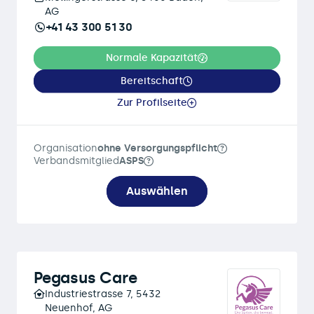
AG
+41 43 300 51 30
Normale Kapazität
Bereitschaft
Zur Profilseite
Organisation
ohne Versorgungspflicht
Verbandsmitglied
ASPS
Auswählen
Pegasus Care
Industriestrasse 7, 5432
Neuenhof, AG