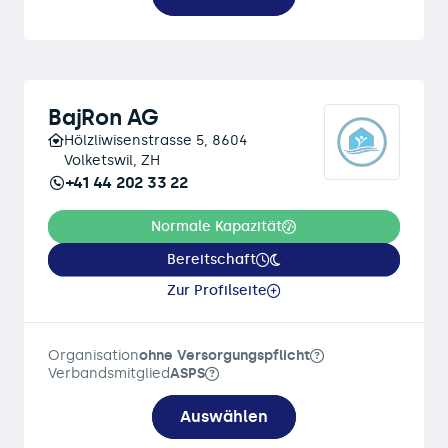
BajRon AG
Hölzliwisenstrasse 5, 8604
Volketswil, ZH
+41 44 202 33 22
Normale Kapazität
Bereitschaft
Zur Profilseite
Organisation
ohne Versorgungspflicht
Verbandsmitglied
ASPS
Auswählen