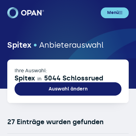
Menü
Spitex in 5044 Schlossrued
Spitex
•
Anbieterauswahl
Ihre Auswahl:
Spitex
5044 Schlossrued
in
Auswahl ändern
27 Einträge wurden gefunden