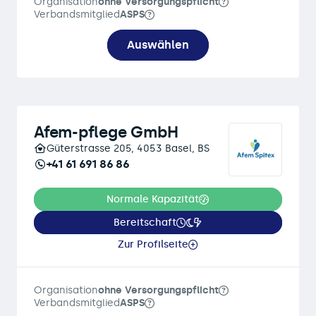
Organisation
ohne Versorgungspflicht
Verbandsmitglied
ASPS
Auswählen
Afem-pflege GmbH
Güterstrasse 205, 4053 Basel, BS
+41 61 691 86 86
Normale Kapazität
Bereitschaft
Zur Profilseite
Organisation
ohne Versorgungspflicht
Verbandsmitglied
ASPS