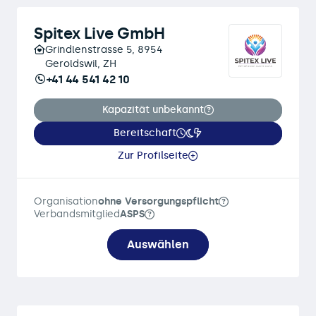
Spitex Live GmbH
Grindlenstrasse 5, 8954
Geroldswil, ZH
+41 44 541 42 10
Kapazität unbekannt
Bereitschaft
Zur Profilseite
Organisation
ohne Versorgungspflicht
Verbandsmitglied
ASPS
Auswählen