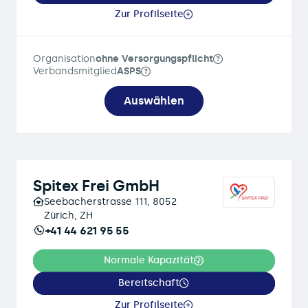
Zur Profilseite
Organisation
ohne Versorgungspflicht
Verbandsmitglied
ASPS
Auswählen
Spitex Frei GmbH
Seebacherstrasse 111, 8052
Zürich, ZH
+41 44 621 95 55
Normale Kapazität
Bereitschaft
Zur Profilseite