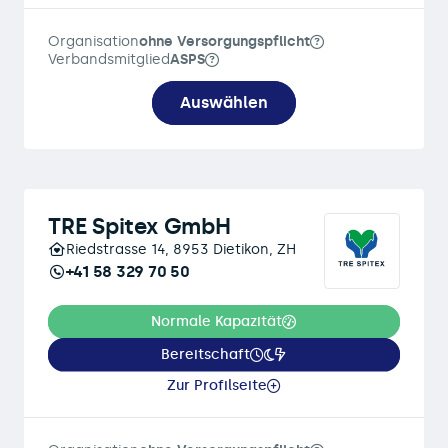
Organisation
ohne Versorgungspflicht
Verbandsmitglied
ASPS
Auswählen
TRE Spitex GmbH
Riedstrasse 14, 8953 Dietikon, ZH
+41 58 329 70 50
Normale Kapazität
Bereitschaft
Zur Profilseite