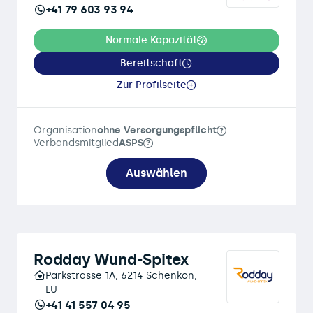
+41 79 603 93 94
Normale Kapazität
Bereitschaft
Zur Profilseite
Organisation
ohne Versorgungspflicht
Verbandsmitglied
ASPS
Auswählen
Rodday Wund-Spitex
Parkstrasse 1A, 6214 Schenkon,
LU
+41 41 557 04 95