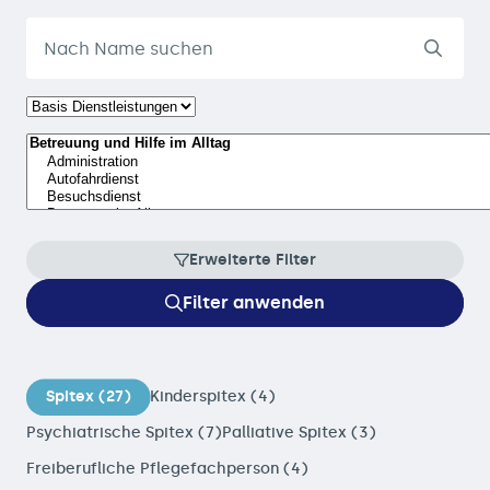
Erweiterte Filter
Filter anwenden
Spitex (27)
Kinderspitex (4)
Psychiatrische Spitex (7)
Palliative Spitex (3)
Freiberufliche Pflegefachperson (4)