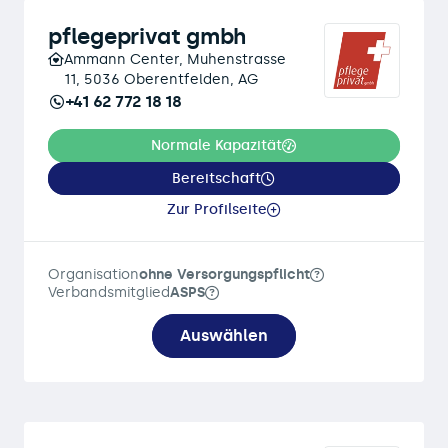
pflegeprivat gmbh
Ammann Center, Muhenstrasse
11, 5036 Oberentfelden, AG
+41 62 772 18 18
Normale Kapazität
Bereitschaft
Zur Profilseite
Organisation
ohne Versorgungspflicht
Verbandsmitglied
ASPS
Auswählen