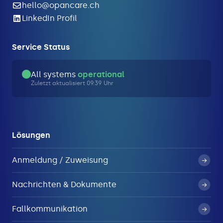
hello@opancare.ch
LinkedIn Profil
Service Status
All systems
operational
Zuletzt aktualisiert 09:39 Uhr
Lösungen
Anmeldung / Zuweisung
Nachrichten & Dokumente
Fallkommunikation