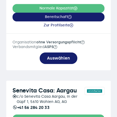
Normale Kapazität
Bereitschaft
Zur Profilseite
Organisation
ohne Versorgungspflicht
Verbandsmitglied
ASPS
Auswählen
Senevita Casa: Aargau
c/o Senevita Casa Aargau, In der
Güpf 1, 5610 Wohlen AG, AG
+41 56 284 20 33