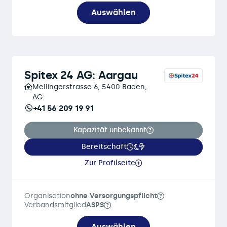
Auswählen
Spitex 24 AG: Aargau
Mellingerstrasse 6, 5400 Baden,
AG
+41 56 209 19 91
Kapazität unbekannt
Bereitschaft
Zur Profilseite
Organisation
ohne Versorgungspflicht
Verbandsmitglied
ASPS
Auswählen