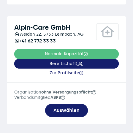
Alpin-Care GmbH
Weiden 22, 5733 Leimbach, AG
+41 62 772 33 33
Normale Kapazität
Bereitschaft
Zur Profilseite
Organisation
ohne Versorgungspflicht
Verbandsmitglied
ASPS
Auswählen