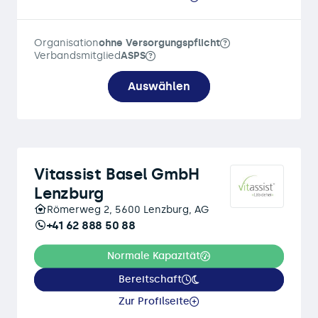
Organisation
ohne Versorgungspflicht
Verbandsmitglied
ASPS
Auswählen
Vitassist Basel GmbH
Lenzburg
Römerweg 2, 5600 Lenzburg, AG
+41 62 888 50 88
Normale Kapazität
Bereitschaft
Zur Profilseite