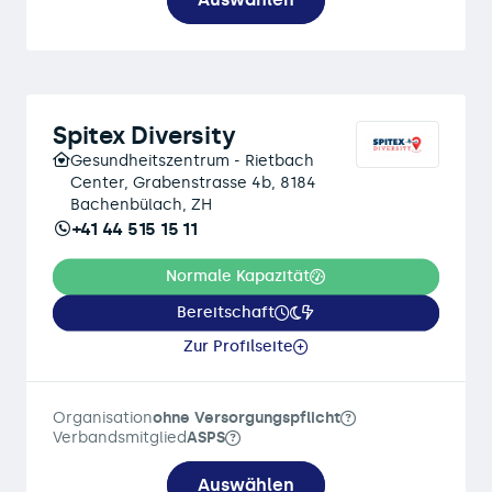
Spitex Diversity
Gesundheitszentrum - Rietbach
Center, Grabenstrasse 4b, 8184
Bachenbülach, ZH
+41 44 515 15 11
Normale Kapazität
Bereitschaft
Zur Profilseite
Organisation
ohne Versorgungspflicht
Verbandsmitglied
ASPS
Auswählen