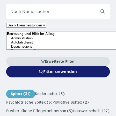
Erweiterte Filter
Filter anwenden
Spitex (31)
Kinderspitex (3)
Psychiatrische Spitex (5)
Palliative Spitex (2)
Freiberufliche Pflegefachperson (5)
Hauswirtschaft (27)