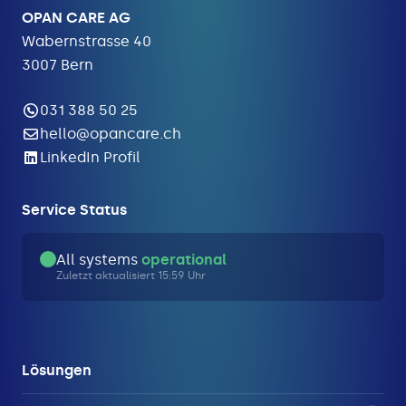
OPAN CARE AG
Wabernstrasse 40
3007 Bern
031 388 50 25
hello@opancare.ch
LinkedIn Profil
Service Status
All systems
operational
Zuletzt aktualisiert 15:59 Uhr
Lösungen