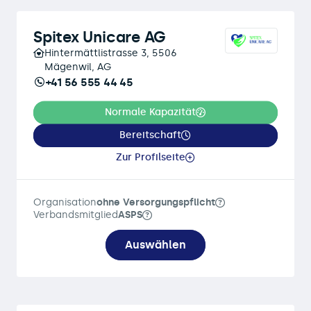
Spitex Unicare AG
Hintermättlistrasse 3, 5506
Mägenwil, AG
+41 56 555 44 45
Normale Kapazität
Bereitschaft
Zur Profilseite
Organisation
ohne Versorgungspflicht
Verbandsmitglied
ASPS
Auswählen