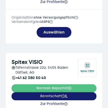
Zur Profilseite
Organisation
ohne Versorgungspflicht
Verbandsmitglied
ASPS
Auswählen
Spitex VISIO
Täfernstrasse 22a, 5405 Baden
Dättwil, AG
+41 62 380 50 40
Normale Kapazität
Bereitschaft
Zur Profilseite