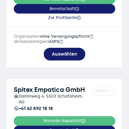
Bereitschaft
Zur Profilseite
Organisation
ohne Versorgungspflicht
Verbandsmitglied
ASPS
Auswählen
Spitex Empatica GmbH
Dammweg 4, 5503 Schafisheim,
AG
+41 62 892 18 18
Normale Kapazität