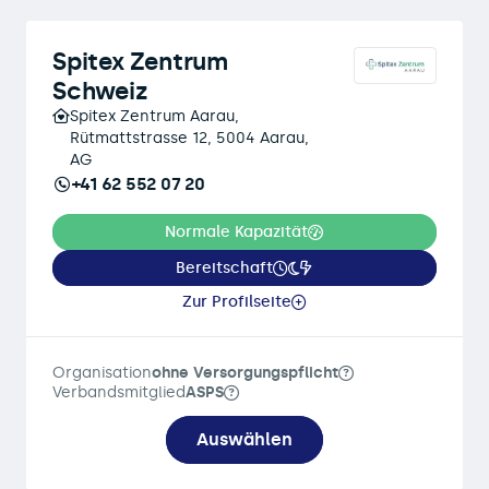
Spitex Zentrum
Schweiz
Spitex Zentrum Aarau,
Rütmattstrasse 12, 5004 Aarau,
AG
+41 62 552 07 20
Normale Kapazität
Bereitschaft
Zur Profilseite
Organisation
ohne Versorgungspflicht
Verbandsmitglied
ASPS
Auswählen