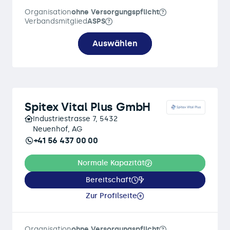
Organisation
ohne Versorgungspflicht
Verbandsmitglied
ASPS
Auswählen
Spitex Vital Plus GmbH
Industriestrasse 7, 5432
Neuenhof, AG
+41 56 437 00 00
Normale Kapazität
Bereitschaft
Zur Profilseite
Organisation
ohne Versorgungspflicht