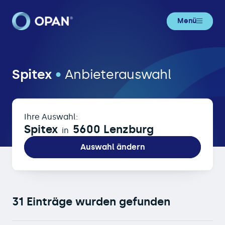
Menü
Spitex in 5600 Lenzburg
Spitex
•
Anbieterauswahl
Ihre Auswahl:
Spitex
5600 Lenzburg
in
Auswahl ändern
31 Einträge wurden gefunden