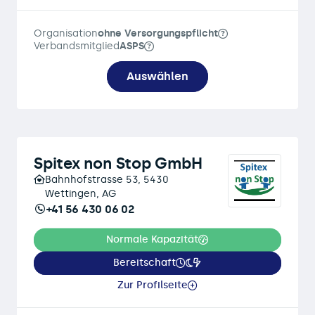
Organisation
ohne Versorgungspflicht
Verbandsmitglied
ASPS
Auswählen
Spitex non Stop GmbH
Bahnhofstrasse 53, 5430
Wettingen, AG
+41 56 430 06 02
Normale Kapazität
Bereitschaft
Zur Profilseite