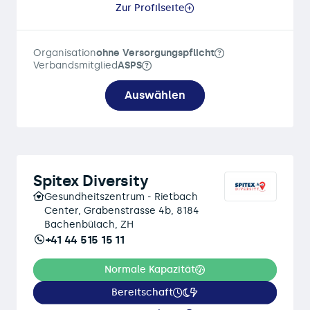
Zur Profilseite
Organisation
ohne Versorgungspflicht
Verbandsmitglied
ASPS
Auswählen
Spitex Diversity
Gesundheitszentrum - Rietbach
Center, Grabenstrasse 4b, 8184
Bachenbülach, ZH
+41 44 515 15 11
Normale Kapazität
Bereitschaft