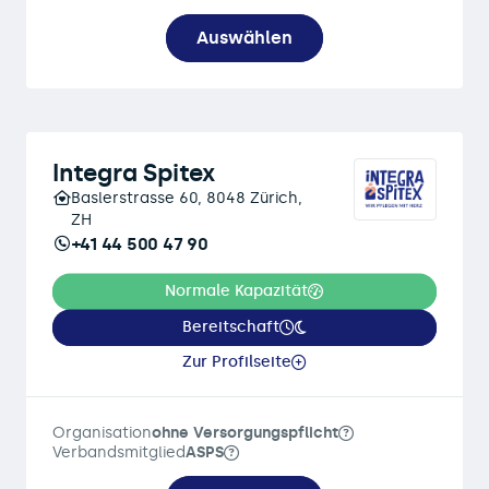
Auswählen
Integra Spitex
Baslerstrasse 60, 8048 Zürich,
ZH
+41 44 500 47 90
Normale Kapazität
Bereitschaft
Zur Profilseite
Organisation
ohne Versorgungspflicht
Verbandsmitglied
ASPS