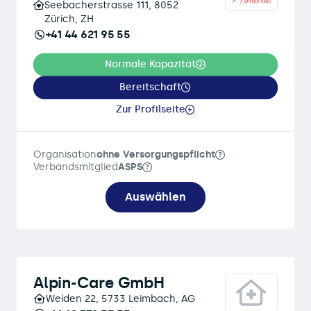
Seebacherstrasse 111, 8052
Zürich, ZH
+41 44 621 95 55
Normale Kapazität
Bereitschaft
Zur Profilseite
Organisation
ohne Versorgungspflicht
Verbandsmitglied
ASPS
Auswählen
Alpin-Care GmbH
Weiden 22, 5733 Leimbach, AG