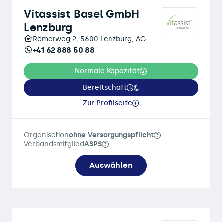
Vitassist Basel GmbH
Lenzburg
Römerweg 2, 5600 Lenzburg, AG
+41 62 888 50 88
Normale Kapazität
Bereitschaft
Zur Profilseite
Organisation
ohne Versorgungspflicht
Verbandsmitglied
ASPS
Auswählen