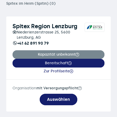
Spitex im Heim (Spitin) (0)
Spitex Region Lenzburg
Niederlenzerstrasse 25, 5600
Lenzburg, AG
+41 62 891 90 79
Kapazität unbekannt
Bereitschaft
Zur Profilseite
Organisation
mit Versorgungspflicht
Auswählen