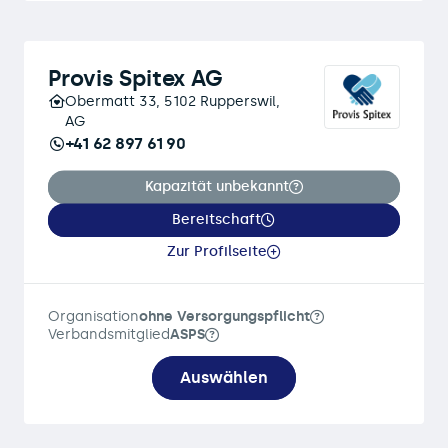
Provis Spitex AG
Obermatt 33, 5102 Rupperswil,
AG
+41 62 897 61 90
Kapazität unbekannt
Bereitschaft
Zur Profilseite
Organisation
ohne Versorgungspflicht
Verbandsmitglied
ASPS
Auswählen