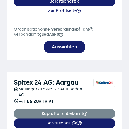
Bereitschaft
Zur Profilseite
Organisation
ohne Versorgungspflicht
Verbandsmitglied
ASPS
Auswählen
Spitex 24 AG: Aargau
Mellingerstrasse 6, 5400 Baden,
AG
+41 56 209 19 91
Kapazität unbekannt
Bereitschaft