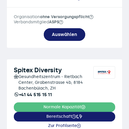
Organisation
ohne Versorgungspflicht
Verbandsmitglied
ASPS
Auswählen
Spitex Diversity
Gesundheitszentrum - Rietbach
Center, Grabenstrasse 4b, 8184
Bachenbülach, ZH
+41 44 515 15 11
Normale Kapazität
Bereitschaft
Zur Profilseite