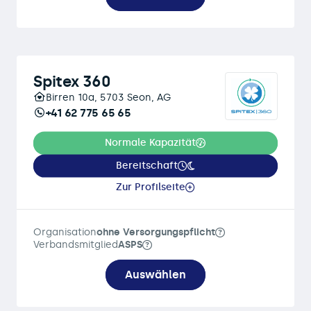
Spitex 360
Birren 10a, 5703 Seon, AG
+41 62 775 65 65
Normale Kapazität
Bereitschaft
Zur Profilseite
Organisation
ohne Versorgungspflicht
Verbandsmitglied
ASPS
Auswählen