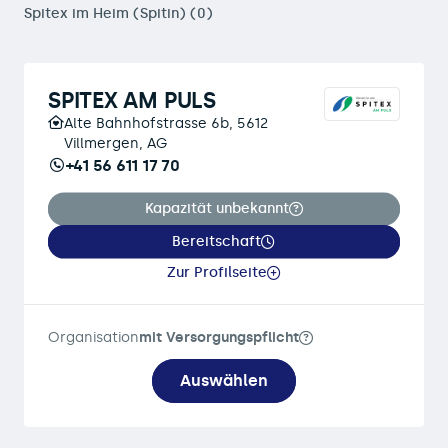
Spitex im Heim (Spitin) (0)
SPITEX AM PULS
Alte Bahnhofstrasse 6b, 5612
Villmergen, AG
+41 56 611 17 70
Kapazität unbekannt
Bereitschaft
Zur Profilseite
Organisation
mit Versorgungspflicht
Auswählen