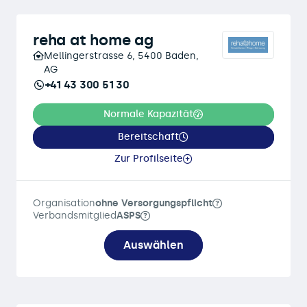
reha at home ag
Mellingerstrasse 6, 5400 Baden,
AG
+41 43 300 51 30
Normale Kapazität
Bereitschaft
Zur Profilseite
Organisation
ohne Versorgungspflicht
Verbandsmitglied
ASPS
Auswählen