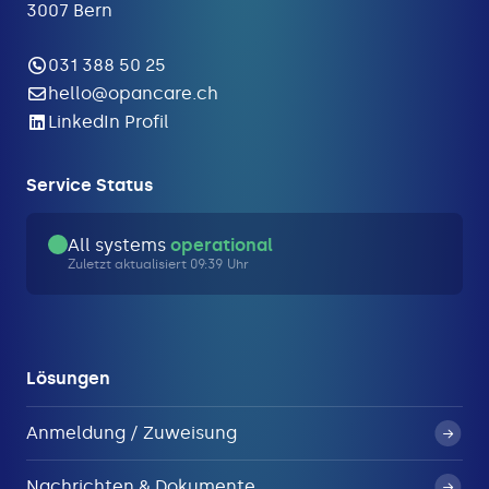
3007 Bern
031 388 50 25
hello@opancare.ch
LinkedIn Profil
Service Status
All systems
operational
Zuletzt aktualisiert 09:39 Uhr
Lösungen
Anmeldung / Zuweisung
Nachrichten & Dokumente