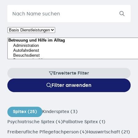
Erweiterte Filter
Filter anwenden
Spitex (25)
Kinderspitex (3)
Psychiatrische Spitex (4)
Palliative Spitex (1)
Freiberufliche Pflegefachperson (4)
Hauswirtschaft (21)