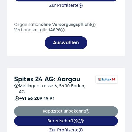
Zur Profilseite
Organisation
ohne Versorgungspflicht
Verbandsmitglied
ASPS
Auswählen
Spitex 24 AG: Aargau
Mellingerstrasse 6, 5400 Baden,
AG
+41 56 209 19 91
Kapazität unbekannt
Bereitschaft
Zur Profilseite