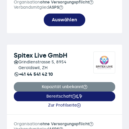
Organisation
ohne Versorgungspflicht
Verbandsmitglied
ASPS
Auswählen
Spitex Live GmbH
Grindlenstrasse 5, 8954
Geroldswil, ZH
+41 44 541 42 10
Kapazität unbekannt
Bereitschaft
Zur Profilseite
Organisation
ohne Versorgungspflicht