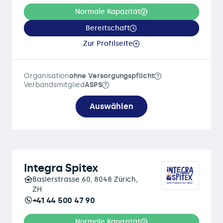
Normale Kapazität
Bereitschaft
Zur Profilseite
Organisation
ohne Versorgungspflicht
Verbandsmitglied
ASPS
Auswählen
Integra Spitex
Baslerstrasse 60, 8048 Zürich,
ZH
+41 44 500 47 90
Normale Kapazität