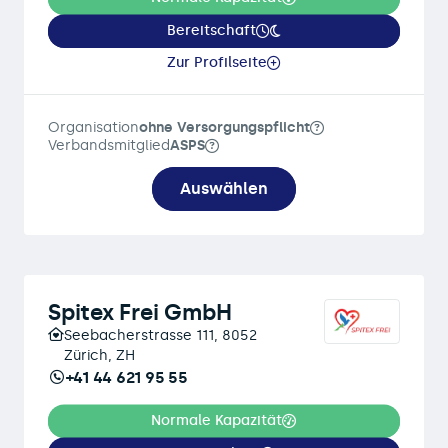
Bereitschaft
Zur Profilseite
Organisation
ohne Versorgungspflicht
Verbandsmitglied
ASPS
Auswählen
Spitex Frei GmbH
Seebacherstrasse 111, 8052
Zürich, ZH
+41 44 621 95 55
Normale Kapazität