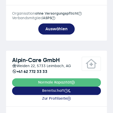
Organisation
ohne Versorgungspflicht
Verbandsmitglied
ASPS
Auswählen
Alpin-Care GmbH
Weiden 22, 5733 Leimbach, AG
+41 62 772 33 33
Normale Kapazität
Bereitschaft
Zur Profilseite