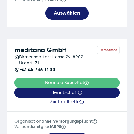
Verbandsmitglied
ASPS
Auswählen
meditana GmbH
Birmensdorferstrasse 24, 8902
Urdorf, ZH
+41 44 736 11 00
Normale Kapazität
Bereitschaft
Zur Profilseite
Organisation
ohne Versorgungspflicht
Verbandsmitglied
ASPS