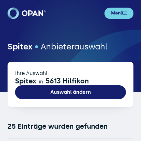
Menü
Spitex in 5613 Hilfikon
Spitex
•
Anbieterauswahl
Ihre Auswahl:
Spitex
5613 Hilfikon
in
Auswahl ändern
25 Einträge wurden gefunden