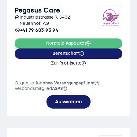
Pegasus Care
Industriestrasse 7, 5432
Neuenhof, AG
+41 79 603 93 94
Normale Kapazität
Bereitschaft
Zur Profilseite
Organisation
ohne Versorgungspflicht
Verbandsmitglied
ASPS
Auswählen