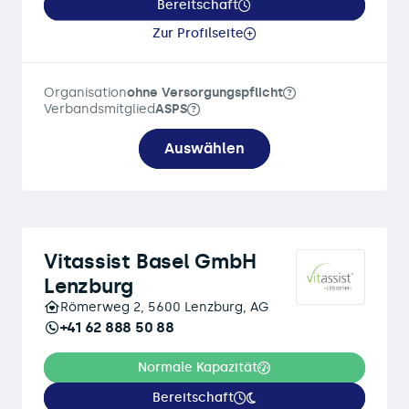
Bereitschaft
Zur Profilseite
Organisation
ohne Versorgungspflicht
Verbandsmitglied
ASPS
Auswählen
Vitassist Basel GmbH
Lenzburg
Römerweg 2, 5600 Lenzburg, AG
+41 62 888 50 88
Normale Kapazität
Bereitschaft