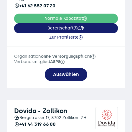
+41 62 552 07 20
Normale Kapazität
Bereitschaft
Zur Profilseite
Organisation
ohne Versorgungspflicht
Verbandsmitglied
ASPS
Auswählen
Dovida - Zollikon
Bergstrasse 17, 8702 Zollikon, ZH
+41 44 319 66 00