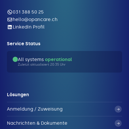
031 388 50 25
hello@opancare.ch
LinkedIn Profil
Service Status
All systems
operational
Zuletzt aktualisiert 20:35 Uhr
Lösungen
Anmeldung / Zuweisung
Nachrichten & Dokumente