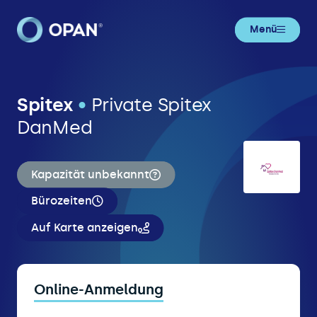
Menü
Spitex
•
Private Spitex
DanMed
Kapazität unbekannt
Bürozeiten
Auf Karte anzeigen
Online-Anmeldung