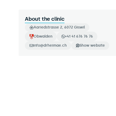
About the clinic
Aariedstrasse 2, 6072 Giswil
Obwalden
+41 41 676 76 76
info@drheimae.ch
Show website