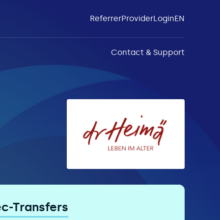
Referrer
Provider
Login
EN
Contact & Support
c-Transfers