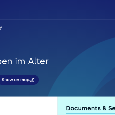
y
en im Alter
Show on map
Documents & Se