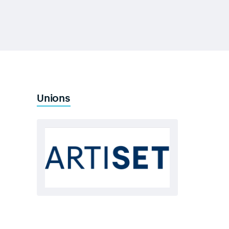
Unions