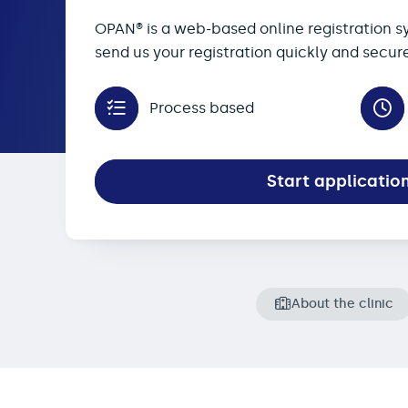
OPAN® is a web-based online registration s
send us your registration quickly and secure
Process based
Start applicatio
About the clinic