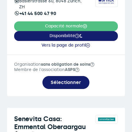
Baslerstrasse 60, 8048 Zürich,
ZH
+41 44 500 47 90
Capacité normale
Disponibilité
Vers la page de profil
Organisation
sans obligation de soins
Membre de l'association
ASPS
Sélectionner
Senevita Casa:
Emmental Oberaargau