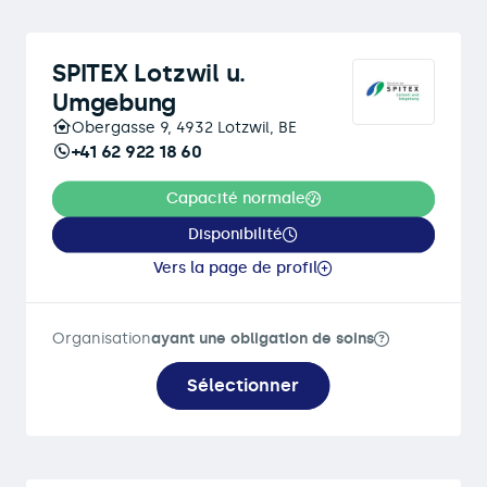
SPITEX Lotzwil u.
Umgebung
Obergasse 9, 4932 Lotzwil, BE
+41 62 922 18 60
Capacité normale
Disponibilité
Vers la page de profil
Organisation
ayant une obligation de soins
Sélectionner