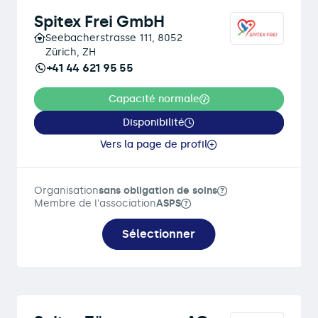
Spitex Frei GmbH
Seebacherstrasse 111, 8052
Zürich, ZH
+41 44 621 95 55
Capacité normale
Disponibilité
Vers la page de profil
Organisation
sans obligation de soins
Membre de l'association
ASPS
Sélectionner