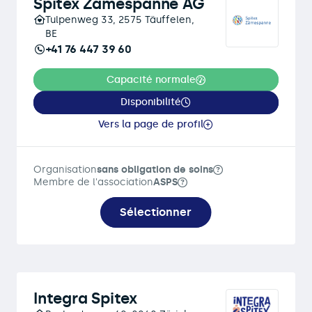
Spitex Zämespanne AG
Tulpenweg 33, 2575 Täuffelen,
BE
+41 76 447 39 60
Capacité normale
Disponibilité
Vers la page de profil
Organisation
sans obligation de soins
Membre de l'association
ASPS
Sélectionner
Integra Spitex