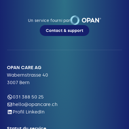
Un service fourni par
Contact & support
OPAN CARE AG
Wabernstrasse 40
3007 Bern
031 388 50 25
hello@opancare.ch
Profil LinkedIn
Statut du service