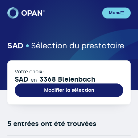
Menu
SAD in 3368 Bleienbach
SAD
•
Sélection du prestataire
Votre choix:
SAD
3368 Bleienbach
en
Modifier la sélection
5 entrées ont été trouvées