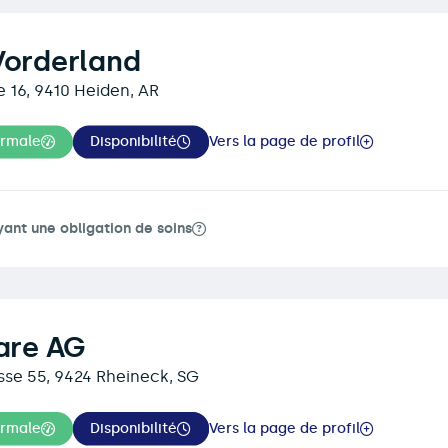
Vorderland
e 16, 9410 Heiden, AR
ormale
Disponibilité
Vers la page de profil
yant une obligation de soins
care AG
se 55, 9424 Rheineck, SG
ormale
Disponibilité
Vers la page de profil