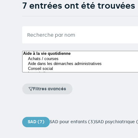
7 entrées ont été trouvées
Filtres avancés
SAD (7)
SAD pour enfants (3)
SAD psychiatrique 