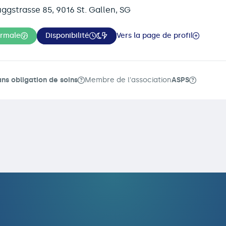
ggstrasse 85, 9016 St. Gallen, SG
ormale
Disponibilité
Vers la page de profil
ans obligation de soins
Membre de l'association
ASPS