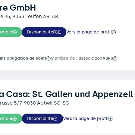
re GmbH
se 25, 9053 Teufen AR, AR
ormale
Disponibilité
Vers la page de profil
ans obligation de soins
Membre de l'association
ASPS
a Casa: St. Gallen und Appenzell
rasse 5/7, 9030 Abtwil SG, SG
ormale
Disponibilité
Vers la page de profil