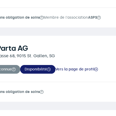
ans obligation de soins
Membre de l'association
ASPS
Parta AG
asse 68, 9015 St. Gallen, SG
connue
Disponibilité
Vers la page de profil
ans obligation de soins