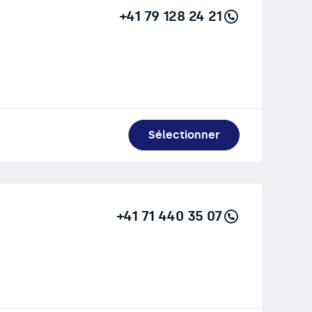
+41 79 128 24 21
Sélectionner
+41 71 440 35 07