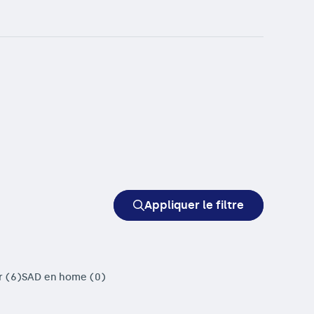
Appliquer le filtre
r (6)
SAD en home (0)