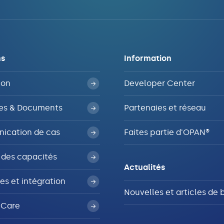
ns
Information
ion
Developer Center
es & Documents
Partenaies et réseau
ication de cas
Faites partie d'OPAN®
 des capacités
Actualités
es et intégration
Nouvelles et articles de 
4Care