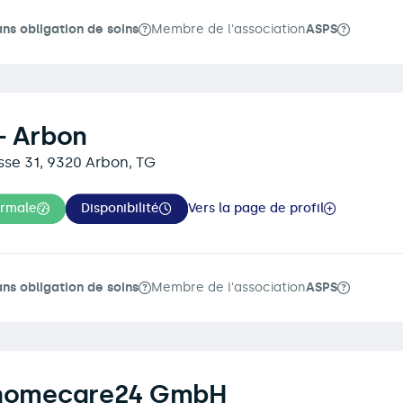
ans obligation de soins
Membre de l'association
ASPS
- Arbon
se 31, 9320 Arbon, TG
ormale
Disponibilité
Vers la page de profil
ans obligation de soins
Membre de l'association
ASPS
 homecare24 GmbH