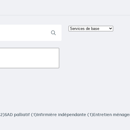
(2)
SAD palliatif (1)
Infirmière indépendante (1)
Entretien ménage