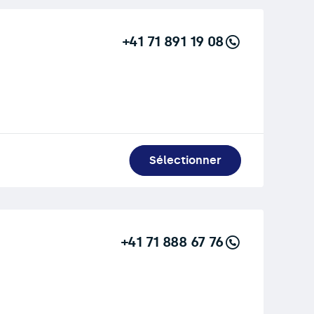
+41 71 891 19 08
Sélectionner
+41 71 888 67 76