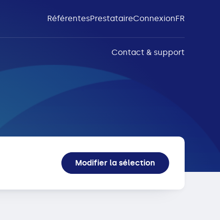
Référentes
Prestataire
Connexion
FR
Contact & support
Modifier la sélection