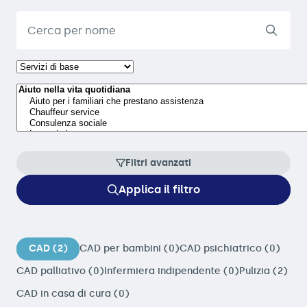
Filtri avanzati
Applica il filtro
CAD (2)
CAD per bambini (0)
CAD psichiatrico (0)
CAD palliativo (0)
Infermiera indipendente (0)
Pulizia (2)
CAD in casa di cura (0)