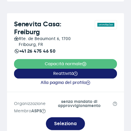
Senevita Casa:
Freiburg
Rte. de Beaumont 6, 1700
Fribourg, FR
+41 26 475 46 50
Capacità normale
Reattività
Alla pagina del profilo
senza mandato di
Organizzazione
approvvigionamento
Membro
ASPS
Seleziona