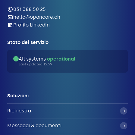
031 388 50 25
hello@opancare.ch
Profilo LinkedIn
Stato del servizio
All systems
operational
Last updated 15:59
Soluzioni
Richiestra
Messaggi & documenti