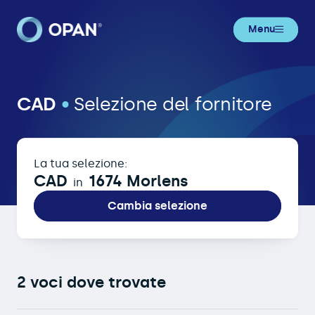
Menu
CAD in 1674 Morlens
CAD
•
Selezione del fornitore
La tua selezione:
CAD
1674 Morlens
in
Cambia selezione
2 voci dove trovate