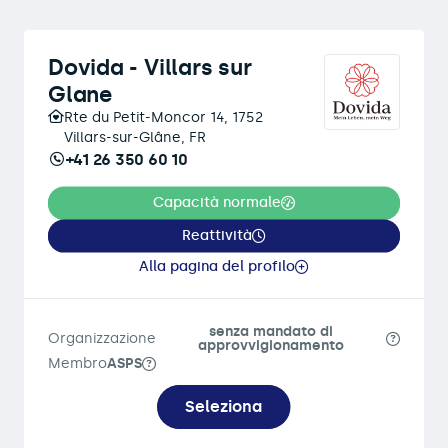
Dovida - Villars sur
Glane
Rte du Petit-Moncor 14, 1752
Villars-sur-Glâne, FR
+41 26 350 60 10
Capacità normale
Reattività
Alla pagina del profilo
senza mandato di
Organizzazione
approvvigionamento
Membro
ASPS
Seleziona