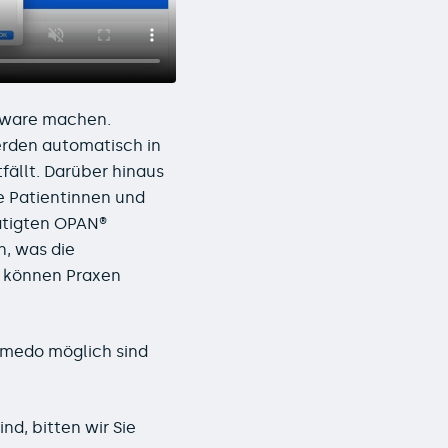
tware machen.
rden automatisch in
ällt. Darüber hinaus
e Patientinnen und
tätigten OPAN®
n, was die
e können Praxen
medo möglich sind
nd, bitten wir Sie