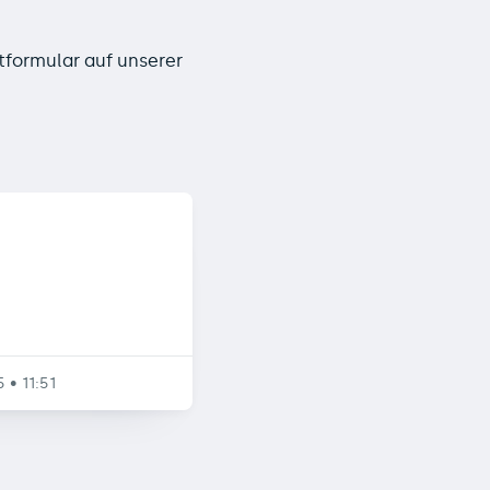
tformular auf unserer
 • 11:51