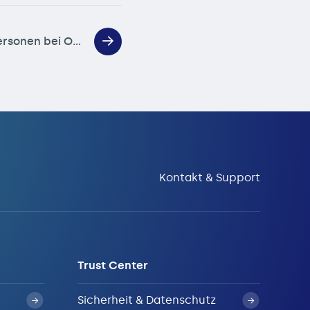
i OPAN® mit dabei!
Kontakt & Support
Trust Center
Sicherheit & Datenschutz