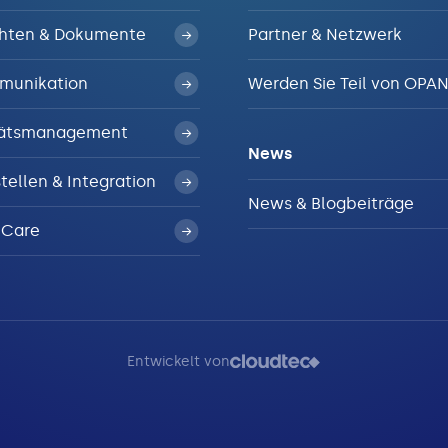
hten & Dokumente
Partner & Netzwerk
munikation
Werden Sie Teil von OPA
tätsmanagement
News
tellen & Integration
News & Blogbeiträge
4Care
Entwickelt von