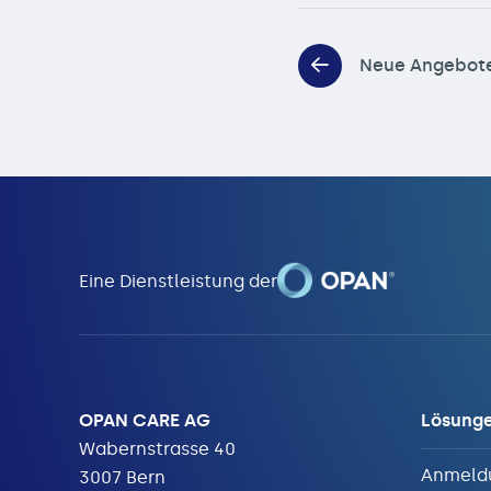
Neue Angebote im Bereich Beratung & Betreu
Eine Dienstleistung der
OPAN CARE AG
Lösung
Wabernstrasse 40
Anmeld
3007 Bern