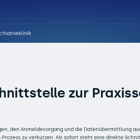
chiatrieklinik
ur Praxissoftware tom
nittstelle zur Praxis
!
egen, den Anmeldevorgang und die Datenübermittlung auc
 Prozess zu verkürzen. Ab sofort steht eine direkte Schnit