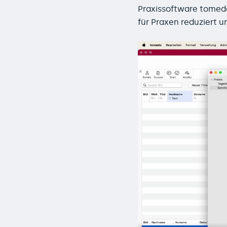
Praxissoftware tomedo
für Praxen reduziert 