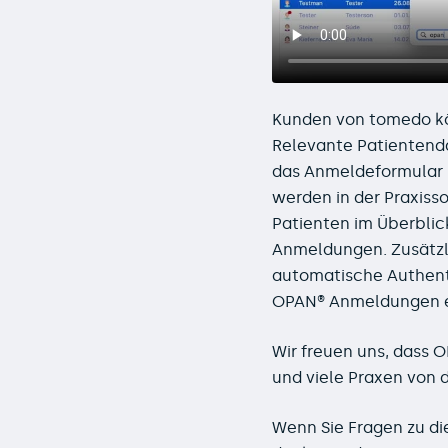
Kunden von tomedo kö
Relevante Patientend
das Anmeldeformular 
werden in der Praxis
Patienten im Überblic
Anmeldungen. Zusätzli
automatische Authent
OPAN® Anmeldungen ef
Wir freuen uns, dass
O
und viele Praxen von d
Wenn Sie Fragen zu di