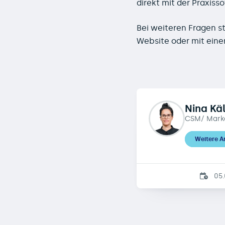
direkt mit der Praxi
Bei weiteren Fragen s
Website oder mit eine
Nina Käl
CSM/ Mark
Weitere Ar
05.