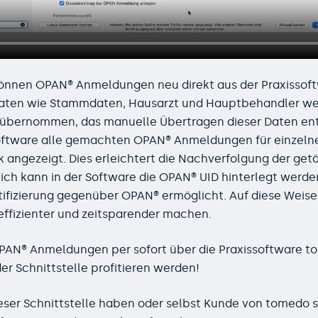
nnen OPAN® Anmeldungen neu direkt aus der Praxissof
aten wie Stammdaten, Hausarzt und Hauptbehandler we
übernommen, das manuelle Übertragen dieser Daten entf
software alle gemachten OPAN® Anmeldungen für einzeln
k angezeigt. Dies erleichtert die Nachverfolgung der ge
ch kann in der Software die OPAN® UID hinterlegt werde
ifizierung gegenüber OPAN® ermöglicht. Auf diese Weis
fizienter und zeitsparender machen.
PAN®
Anmeldungen per sofort über die Praxissoftware
to
er Schnittstelle profitieren werden!
eser Schnittstelle haben oder selbst Kunde von
tomedo si