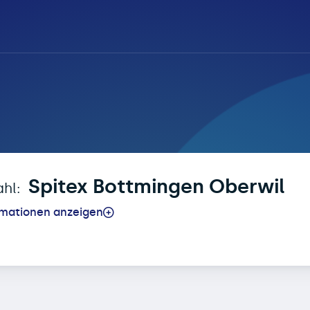
ntenanmeldung für Sp
Spitex Bottmingen Oberwil
ahl:
rmationen anzeigen