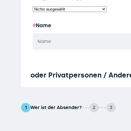
Name
oder Privatpersonen / Ander
Wer ist der Absender?