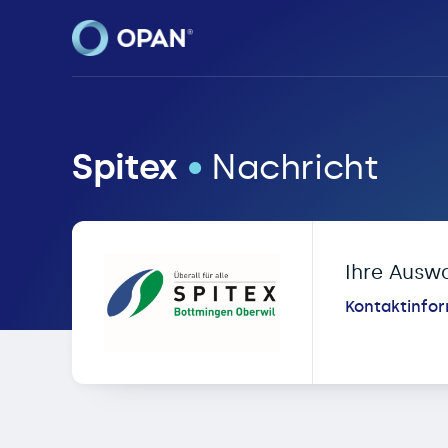
OPAN® • Online-Patie
Spitex
•
Nachricht
Ihre Ausw
Kontaktinfo