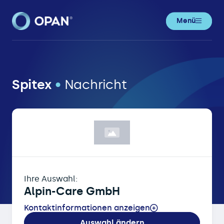
Menü
OPAN® • Online-Patientenanmeldung
Spitex
•
Nachricht
Ihre Auswahl:
Alpin-Care GmbH
Kontaktinformationen anzeigen
Auswahl ändern