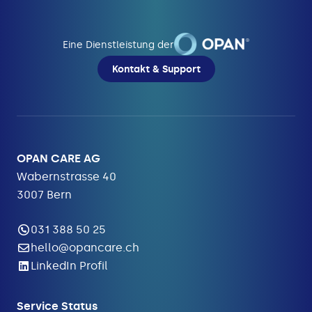
Eine Dienstleistung der
Kontakt & Support
OPAN CARE AG
Wabernstrasse 40
3007 Bern
031 388 50 25
hello@opancare.ch
LinkedIn Profil
Service Status