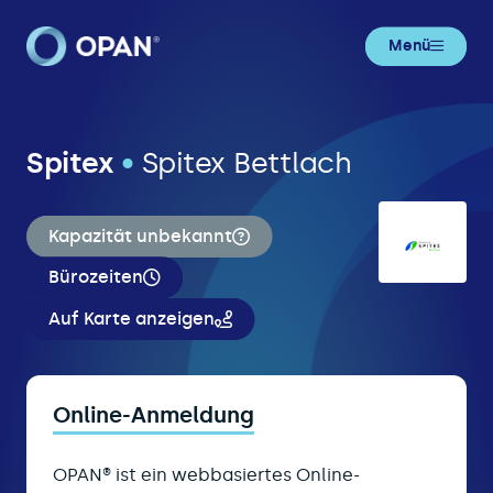
Menü
Spitex
•
Spitex Bettlach
Kapazität unbekannt
Bürozeiten
Auf Karte anzeigen
Online-Anmeldung
OPAN® ist ein webbasiertes Online-