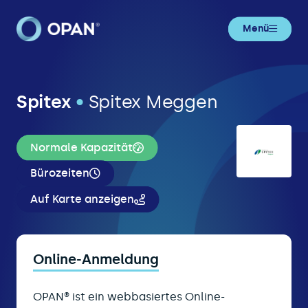
Menü
Spitex
•
Spitex Meggen
Normale Kapazität
Bürozeiten
Auf Karte anzeigen
Online-Anmeldung
OPAN® ist ein webbasiertes Online-