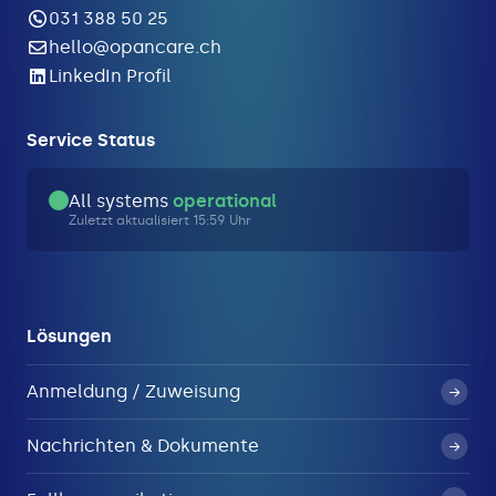
031 388 50 25
hello@opancare.ch
LinkedIn Profil
Service Status
All systems
operational
Zuletzt aktualisiert 15:59 Uhr
Lösungen
Anmeldung / Zuweisung
Nachrichten & Dokumente