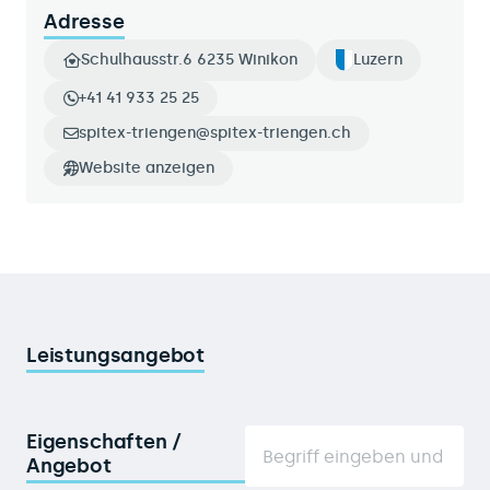
Adresse
Schulhausstr.6 6235 Winikon
Luzern
+41 41 933 25 25
spitex-triengen@spitex-triengen.ch
Website anzeigen
Leistungsangebot
Eigenschaften /
Angebot