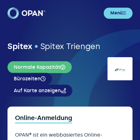
Menü
Spitex
•
Spitex Triengen
Normale Kapazität
Bürozeiten
Auf Karte anzeigen
Online-Anmeldung
OPAN® ist ein webbasiertes Online-