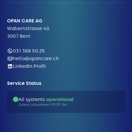
OPAN CARE AG
Wabernstrasse 40
3007 Bern
031 388 50 25
hello@opancare.ch
LinkedIn Profil
Service Status
All systems
operational
Zuletzt aktualisiert 09:39 Uhr