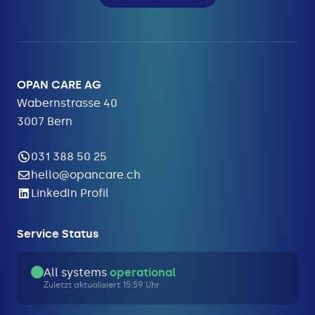
OPAN CARE AG
Wabernstrasse 40
3007 Bern
031 388 50 25
hello@opancare.ch
LinkedIn Profil
Service Status
All systems
operational
Zuletzt aktualisiert 15:59 Uhr