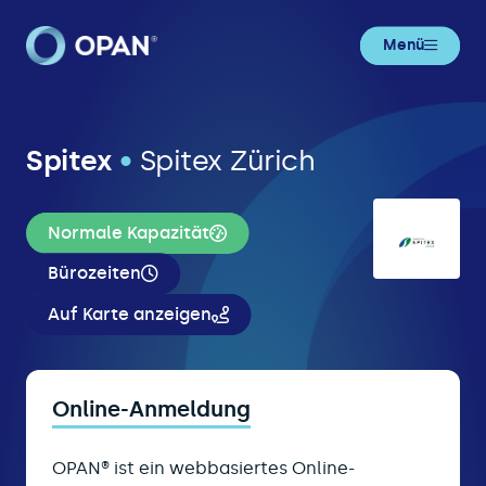
Menü
Spitex
•
Spitex Zürich
Normale Kapazität
Bürozeiten
Auf Karte anzeigen
Online-Anmeldung
OPAN® ist ein webbasiertes Online-