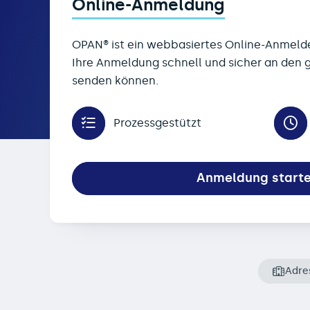
Online-Anmeldung
OPAN® ist ein webbasiertes Online-Anmeld
Ihre Anmeldung schnell und sicher an den
senden können.
Prozessgestützt
Anmeldung start
Adre