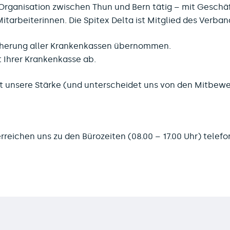
ex-Organisation zwischen Thun und Bern tätig – mit Geschäf
itarbeiterinnen. Die Spitex Delta ist Mitglied des Verba
cherung aller Krankenkassen übernommen.
t Ihrer Krankenkasse ab.
t unsere Stärke (und unterscheidet uns von den Mitbewe
erreichen uns zu den Bürozeiten (08.00 – 17.00 Uhr) telefo