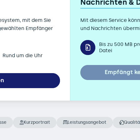
Nachrichten &
esystem, mit dem Sie
Mit diesem Service könn
 gewählten Empfänger
und Nachrichten übermi
Bis zu 500 MB pr
Datei
Rund um die Uhr
Empfängt ke
en
sse
Kurzportrait
Leistungsangebot
Qualitä