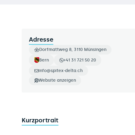
Adresse
Dorfmattweg 8, 3110 Münsingen
Bern
+41 31 721 50 20
info@spitex-delta.ch
Website anzeigen
Kurzportrait