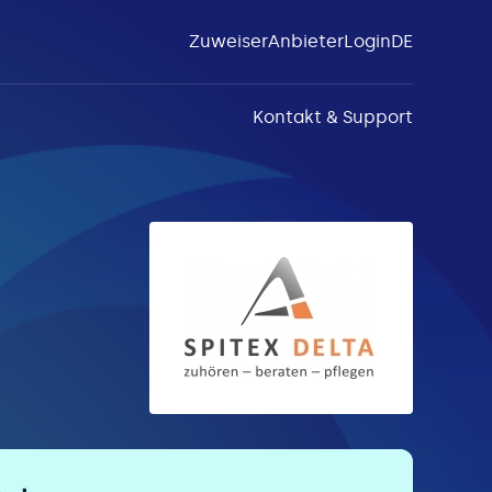
Zuweiser
Anbieter
Login
DE
Kontakt & Support