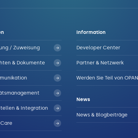
en
Information
ung / Zuweisung
Developer Center
hten & Dokumente
Partner & Netzwerk
munikation
Werden Sie Teil von OPA
tätsmanagement
News
tellen & Integration
News & Blogbeiträge
4Care