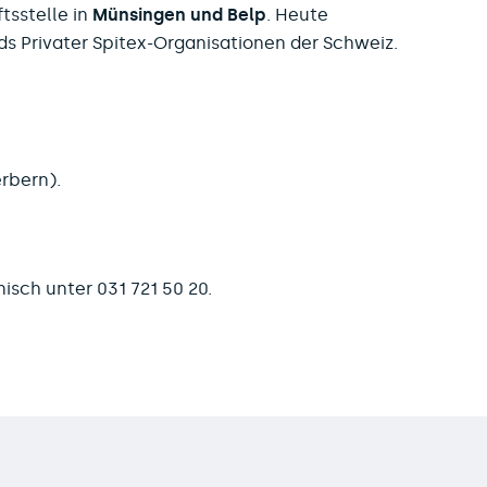
tsstelle in
Münsingen und Belp
. Heute
nds Privater Spitex-Organisationen der Schweiz.
rbern).
nisch unter 031 721 50 20.