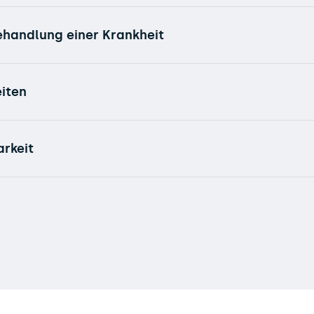
Behandlung einer Krankheit
iten
arkeit