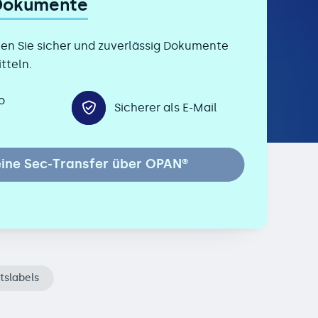
 Dokumente
en Sie sicher und zuverlässig Dokumente
tteln.
o
Sicherer als E-Mail
ine Sec-Transfer über OPAN®
tslabels