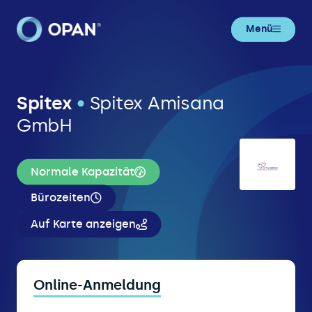
Menü
Spitex
•
Spitex Amisana
GmbH
Normale Kapazität
Bürozeiten
Auf Karte anzeigen
Online-Anmeldung