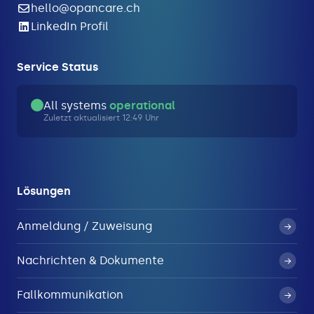
hello@opancare.ch
LinkedIn Profil
Service Status
All systems
operational
Zuletzt aktualisiert 12:49 Uhr
Lösungen
Anmeldung / Zuweisung
Nachrichten & Dokumente
Fallkommunikation