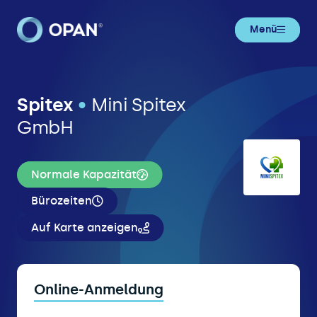
Menü
Spitex
•
Mini Spitex
GmbH
Normale Kapazität
Bürozeiten
Auf Karte anzeigen
Online-Anmeldung