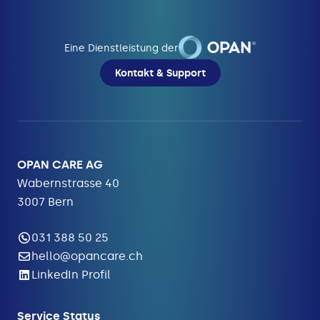
Eine Dienstleistung der
Kontakt & Support
OPAN CARE AG
Wabernstrasse 40
3007 Bern
031 388 50 25
hello@opancare.ch
LinkedIn Profil
Service Status