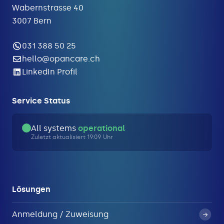
Wabernstrasse 40
3007 Bern
031 388 50 25
hello@opancare.ch
LinkedIn Profil
Service Status
All systems
operational
Zuletzt aktualisiert 19:09 Uhr
Lösungen
Anmeldung / Zuweisung