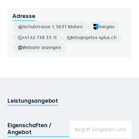
Adresse
Schulstrasse 1, 5037 Muhen
Aargau
+41 62 738 33 11
info@spitex-splus.ch
Website anzeigen
Leistungsangebot
Eigenschaften /
Angebot