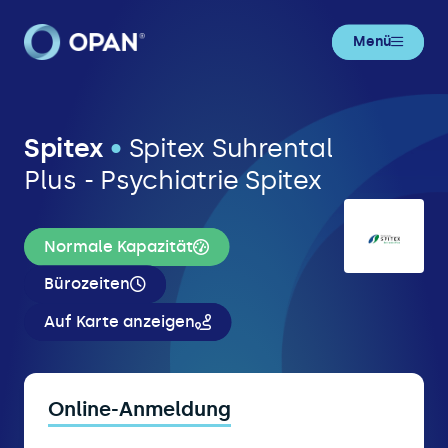
Menü
Spitex
•
Spitex Suhrental
Plus - Psychiatrie Spitex
Normale Kapazität
Bürozeiten
Auf Karte anzeigen
Online-Anmeldung