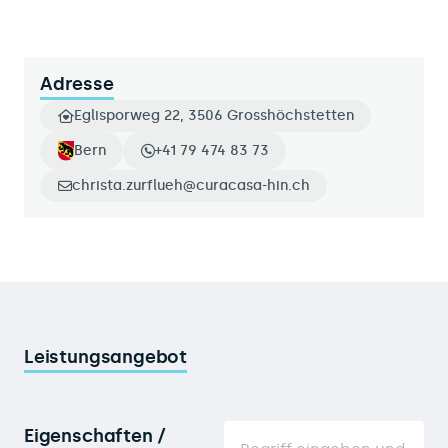
Adresse
Eglisporweg 22, 3506 Grosshöchstetten
Bern
+41 79 474 83 73
christa.zurflueh@curacasa-hin.ch
Leistungsangebot
Eigenschaften /