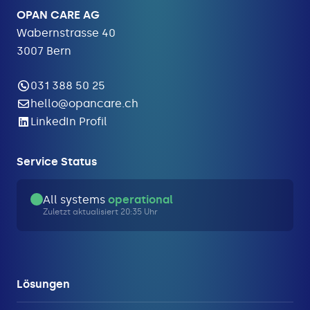
OPAN CARE AG
Wabernstrasse 40
3007 Bern
031 388 50 25
hello@opancare.ch
LinkedIn Profil
Service Status
All systems
operational
Zuletzt aktualisiert 20:35 Uhr
Lösungen