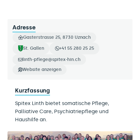
Adresse
Gasterstrasse 25, 8730 Uznach
St. Gallen
+41 55 280 25 25
linth-pflege@spitex-hin.ch
Website anzeigen
Kurzfassung
Spitex Linth bietet somatische Pflege,
Palliative Care, Psychiatriepflege und
Haushilfe an.