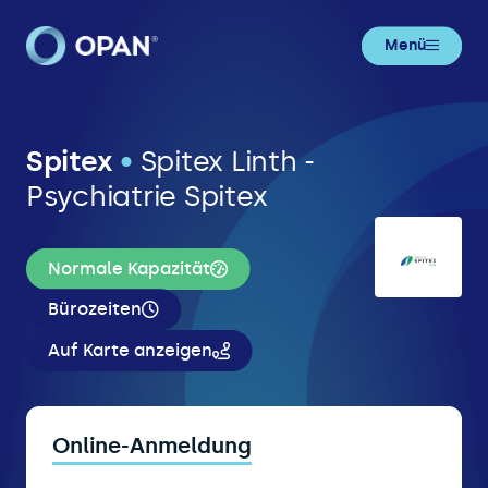
Menü
Spitex
•
Spitex Linth -
Psychiatrie Spitex
Normale Kapazität
Bürozeiten
Auf Karte anzeigen
Online-Anmeldung