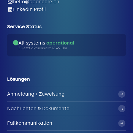
hello@opancare.ch
LinkedIn Profil
Service Status
All systems
operational
Zuletzt aktualisiert 12:49 Uhr
Lösungen
Anmeldung / Zuweisung
Nachrichten & Dokumente
Fallkommunikation