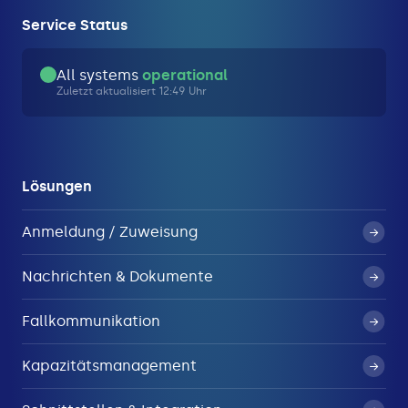
Service Status
All systems
operational
Zuletzt aktualisiert 12:49 Uhr
Lösungen
Anmeldung / Zuweisung
Nachrichten & Dokumente
Fallkommunikation
Kapazitätsmanagement