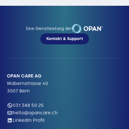
Eine Dienstleistung der
Kontakt & Support
OPAN CARE AG
Wabernstrasse 40
3007 Bern
031 388 50 25
hello@opancare.ch
LinkedIn Profil