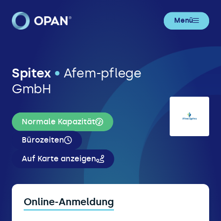
Menü
Spitex
•
Afem-pflege
GmbH
Normale Kapazität
Bürozeiten
Auf Karte anzeigen
Online-Anmeldung