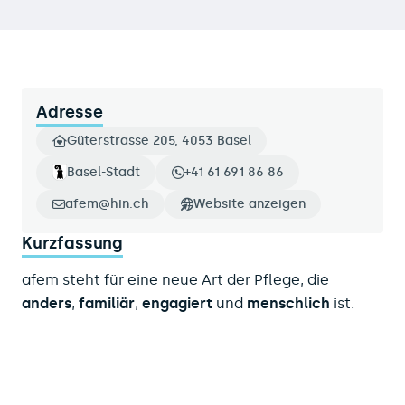
Adresse
Güterstrasse 205, 4053 Basel
Basel-Stadt
+41 61 691 86 86
afem@hin.ch
Website anzeigen
Kurzfassung
afem steht für eine neue Art der Pflege, die
anders
,
familiär
,
engagiert
und
menschlich
ist.