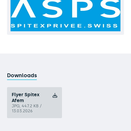
Downloads
Flyer Spitex
Afem
JPG, 447.2 KB /
13.03.2026