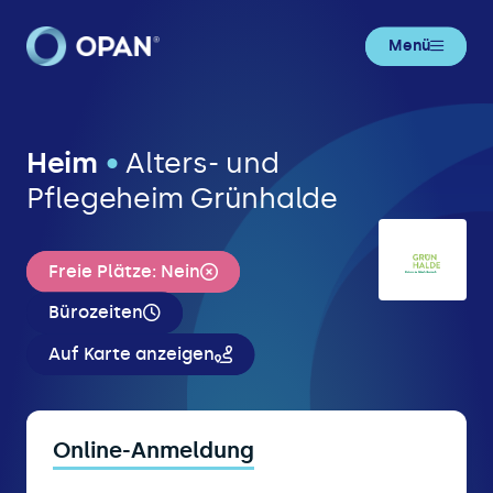
Menü
Heim
•
Alters- und
Pflegeheim Grünhalde
Freie Plätze: Nein
Bürozeiten
Auf Karte anzeigen
Online-Anmeldung