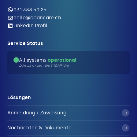
031 388 50 25
hello@opancare.ch
LinkedIn Profil
Service Status
All systems
operational
Zuletzt aktualisiert 12:49 Uhr
Lösungen
Anmeldung / Zuweisung
Nachrichten & Dokumente