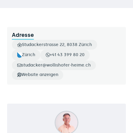
Adresse
Studackerstrasse 22, 8038 Zürich
Zürich
+41 43 399 80 20
studacker@wollishofer-heime.ch
Website anzeigen