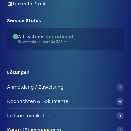
LinkedIn Profil
Service Status
All systems
operational
Zuletzt aktualisiert 08:32 Uhr
Lösungen
Anmeldung / Zuweisung
Nachrichten & Dokumente
Fallkommunikation
Kapazitätsmanagement