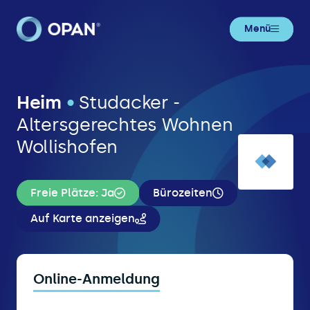
Menü
Heim
•
Studacker -
Altersgerechtes Wohnen
Wollishofen
Freie Plätze: Ja
Bürozeiten
Auf Karte anzeigen
Online-Anmeldung