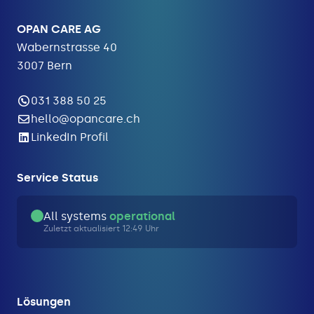
OPAN CARE AG
Wabernstrasse 40
3007 Bern
031 388 50 25
hello@opancare.ch
LinkedIn Profil
Service Status
All systems
operational
Zuletzt aktualisiert 12:49 Uhr
Lösungen