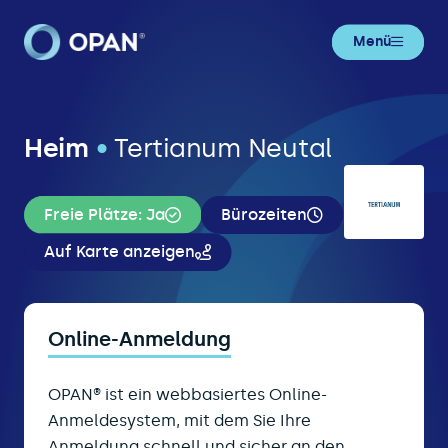
Menü
Heim
•
Tertianum Neutal
Freie Plätze: Ja
Bürozeiten
Auf Karte anzeigen
Online-Anmeldung
OPAN® ist ein webbasiertes Online-
Anmeldesystem, mit dem Sie Ihre
Anmeldung schnell und sicher an den