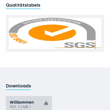
Qualitätslabels
Downloads
Willkommen
PDF, 3.1 MB /