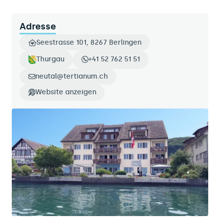
Adresse
Seestrasse 101, 8267 Berlingen
Thurgau
+41 52 762 51 51
neutal@tertianum.ch
Website anzeigen