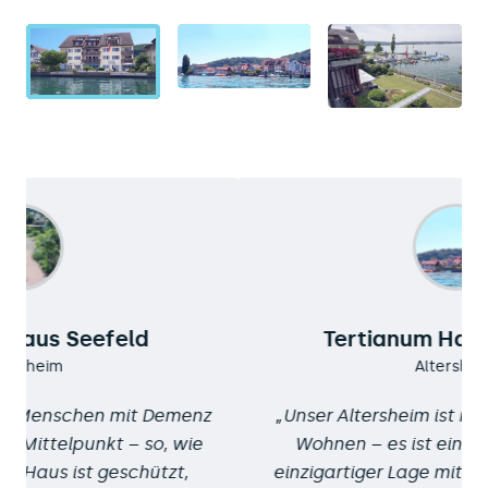
Tertianum Haus Seeheim
Altersheim
Unser Altersheim ist mehr als ein Ort zum
Wohnen – es ist ein Ort zum Leben. In
einzigartiger Lage mit freiem Blick auf den