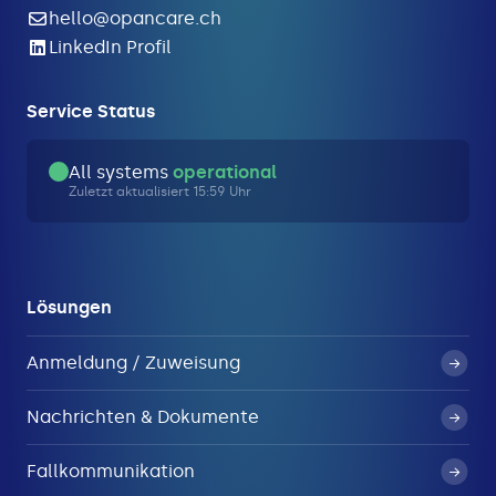
hello@opancare.ch
LinkedIn Profil
Service Status
All systems
operational
Zuletzt aktualisiert 15:59 Uhr
Lösungen
Anmeldung / Zuweisung
Nachrichten & Dokumente
Fallkommunikation