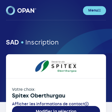
Menu
OPAN® • Inscription en ligne de pa
SAD
•
Inscription
Votre choix:
Spitex Oberthurgau
Afficher les informations de contact
Modifier la sélection