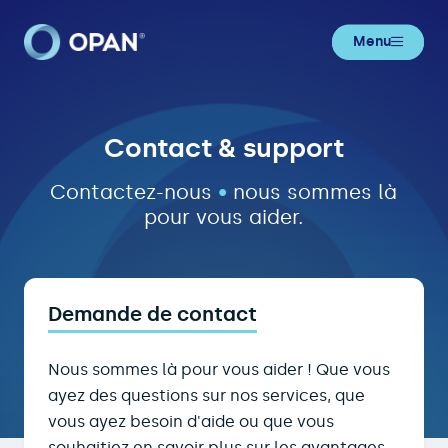
Menu
Contact & support
Contact & support
Contactez-nous
•
nous sommes là
pour vous aider.
Demande de contact
Nous sommes là pour vous aider ! Que vous
ayez des questions sur nos services, que
vous ayez besoin d'aide ou que vous
souhaitiez en savoir plus sur les avantages