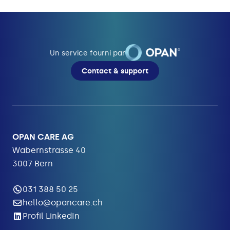
Un service fourni par
Contact & support
OPAN CARE AG
Wabernstrasse 40
3007 Bern
031 388 50 25
hello@opancare.ch
Profil LinkedIn