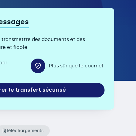
essages
e transmettre des documents et des
e et fiable.
par
Plus sûr que le courriel
er le transfert sécurisé
Téléchargements