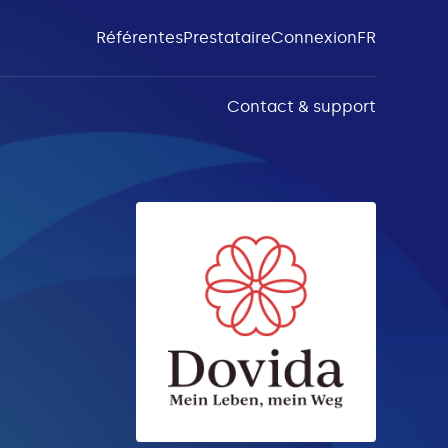
Référentes
Prestataire
Connexion
FR
Contact & support