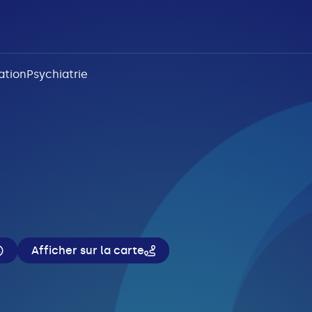
ation
Psychiatrie
Afficher sur la carte