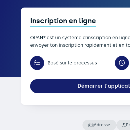
Inscription en ligne
OPAN® est un système d'inscription en lign
envoyer ton inscription rapidement et en to
Basé sur le processus
Démarrer l'applica
Adresse
Pr