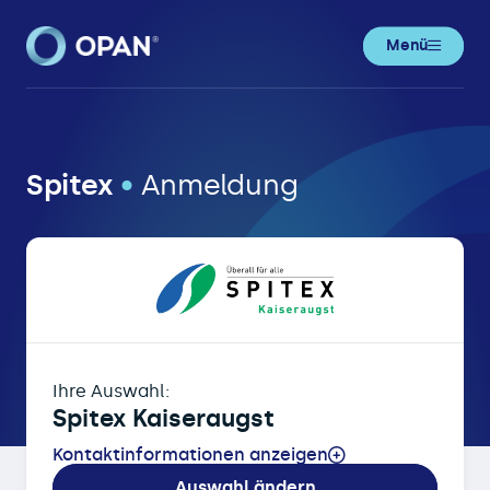
Menü
OPAN® • Online-Patientenanmeldung
Spitex
•
Anmeldung
Ihre Auswahl:
Spitex Kaiseraugst
Kontaktinformationen anzeigen
Auswahl ändern