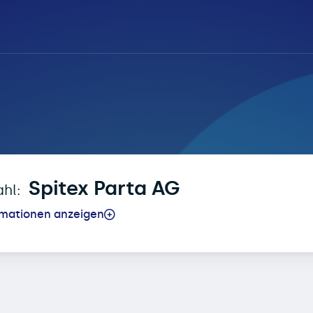
ntenanmeldung für Sp
Spitex Parta AG
ahl:
rmationen anzeigen