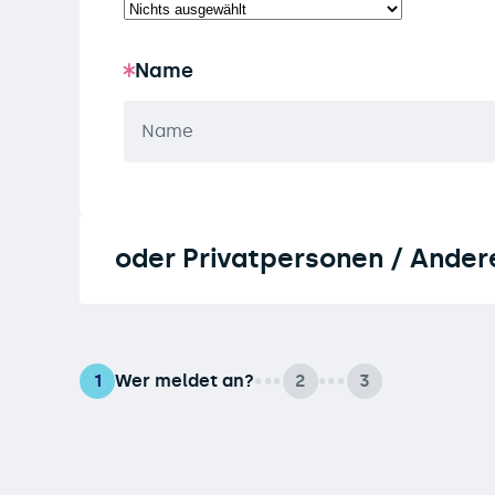
Name
oder Privatpersonen / Ander
Wer meldet an?