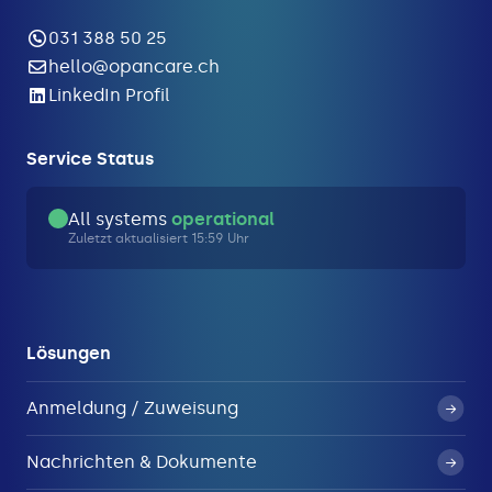
031 388 50 25
hello@opancare.ch
LinkedIn Profil
Service Status
All systems
operational
Zuletzt aktualisiert 15:59 Uhr
Lösungen
Anmeldung / Zuweisung
Nachrichten & Dokumente