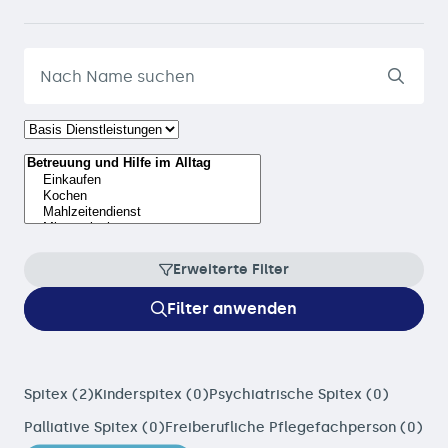
Erweiterte Filter
Filter anwenden
Spitex (2)
Kinderspitex (0)
Psychiatrische Spitex (0)
Palliative Spitex (0)
Freiberufliche Pflegefachperson (0)