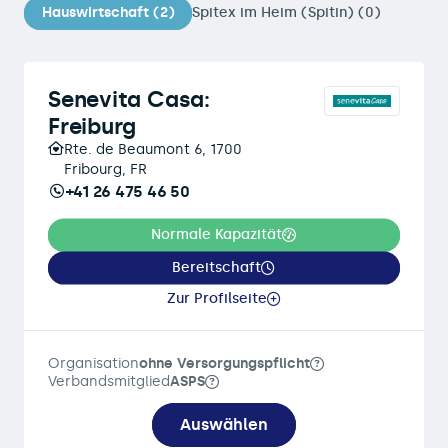
Hauswirtschaft (2)
Spitex im Heim (Spitin) (0)
Senevita Casa:
Freiburg
Rte. de Beaumont 6, 1700
Fribourg, FR
+41 26 475 46 50
Normale Kapazität
Bereitschaft
Zur Profilseite
Organisation
ohne Versorgungspflicht
Verbandsmitglied
ASPS
Auswählen