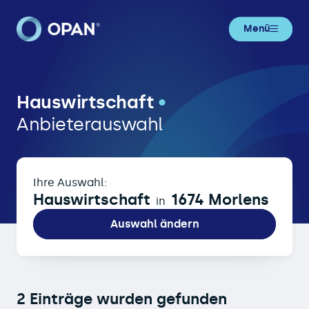
Menü
Hauswirtschaft in 1674 Morlens
Hauswirtschaft
•
Anbieterauswahl
Ihre Auswahl:
Hauswirtschaft
1674 Morlens
in
Auswahl ändern
2 Einträge wurden gefunden