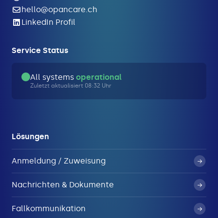
hello@opancare.ch
LinkedIn Profil
Service Status
All systems
operational
Zuletzt aktualisiert 08:32 Uhr
Lösungen
Anmeldung / Zuweisung
Nachrichten & Dokumente
Fallkommunikation