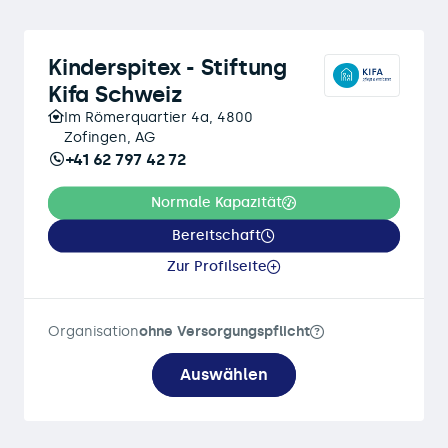
Kinderspitex - Stiftung
Kifa Schweiz
Im Römerquartier 4a, 4800
Zofingen, AG
+41 62 797 42 72
Normale Kapazität
Bereitschaft
Zur Profilseite
Organisation
ohne Versorgungspflicht
Auswählen