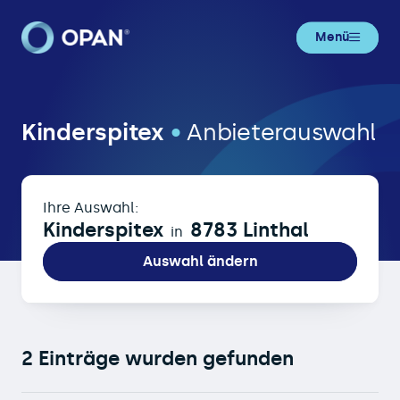
Menü
Kinderspitex in 8783 Linthal
Kinderspitex
•
Anbieterauswahl
Ihre Auswahl:
Kinderspitex
8783 Linthal
in
Auswahl ändern
2 Einträge wurden gefunden