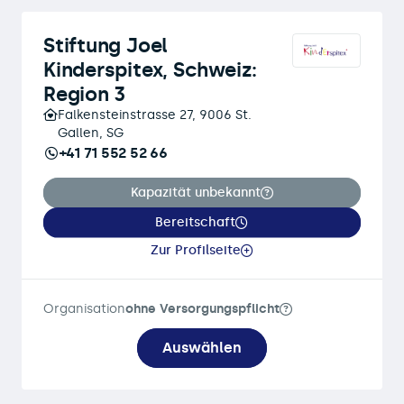
Stiftung Joel
Kinderspitex, Schweiz:
Region 3
Falkensteinstrasse 27, 9006 St.
Gallen, SG
+41 71 552 52 66
Kapazität unbekannt
Bereitschaft
Zur Profilseite
Organisation
ohne Versorgungspflicht
Auswählen