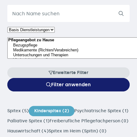
Erweiterte Filter
Filter anwenden
Spitex (5)
Kinderspitex (2)
Psychiatrische Spitex (1)
Palliative Spitex (1)
Freiberufliche Pflegefachperson (0)
Hauswirtschaft (4)
Spitex im Heim (Spitin) (0)