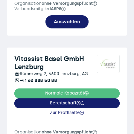
Organisation
ohne Versorgungspflicht
Verbandsmitglied
ASPS
Auswählen
Vitassist Basel GmbH
Lenzburg
Römerweg 2, 5600 Lenzburg, AG
+41 62 888 50 88
Normale Kapazität
Bereitschaft
Zur Profilseite
Organisation
ohne Versorgungspflicht