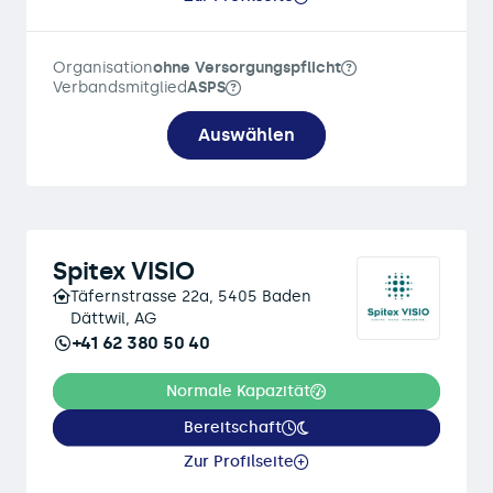
Organisation
ohne Versorgungspflicht
Verbandsmitglied
ASPS
Auswählen
Spitex VISIO
Täfernstrasse 22a, 5405 Baden
Dättwil, AG
+41 62 380 50 40
Normale Kapazität
Bereitschaft
Zur Profilseite