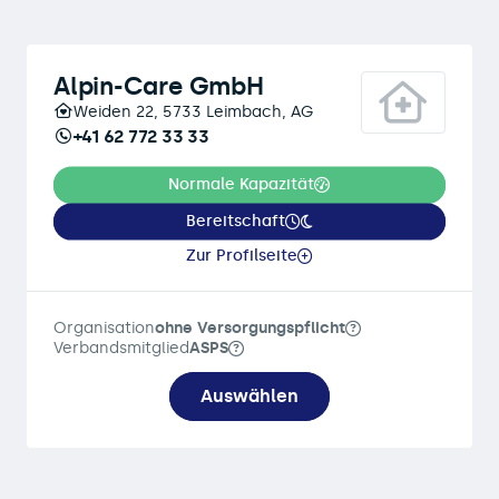
Alpin-Care GmbH
Weiden 22, 5733 Leimbach, AG
+41 62 772 33 33
Normale Kapazität
Bereitschaft
Zur Profilseite
Organisation
ohne Versorgungspflicht
Verbandsmitglied
ASPS
Auswählen