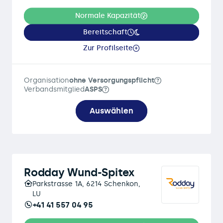
Normale Kapazität
Bereitschaft
Zur Profilseite
Organisation
ohne Versorgungspflicht
Verbandsmitglied
ASPS
Auswählen
Rodday Wund-Spitex
Parkstrasse 1A, 6214 Schenkon,
LU
+41 41 557 04 95