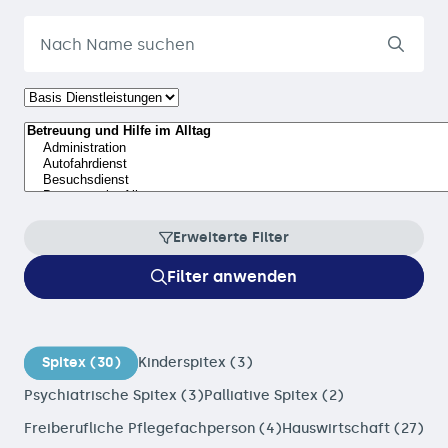
Erweiterte Filter
Filter anwenden
Spitex (30)
Kinderspitex (3)
Psychiatrische Spitex (3)
Palliative Spitex (2)
Freiberufliche Pflegefachperson (4)
Hauswirtschaft (27)