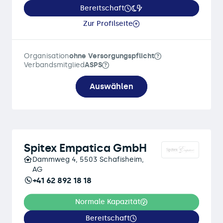
Bereitschaft
Zur Profilseite
Organisation
ohne Versorgungspflicht
Verbandsmitglied
ASPS
Auswählen
Spitex Empatica GmbH
Dammweg 4, 5503 Schafisheim,
AG
+41 62 892 18 18
Normale Kapazität
Bereitschaft