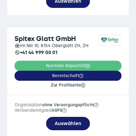
Auswählen
Spitex Glatt GmbH
Im Nill 10, 8154 Oberglatt ZH, ZH
+41 44 999 00 01
Normale Kapazität
Bereitschaft
Zur Profilseite
Organisation
ohne Versorgungspflicht
Verbandsmitglied
ASPS
Auswählen