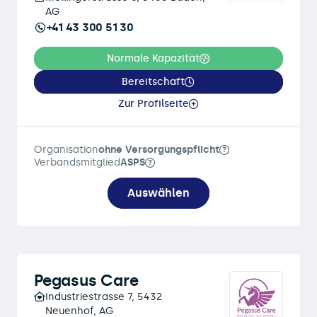
AG
+41 43 300 51 30
Normale Kapazität
Bereitschaft
Zur Profilseite
Organisation
ohne Versorgungspflicht
Verbandsmitglied
ASPS
Auswählen
Pegasus Care
Industriestrasse 7, 5432
Neuenhof, AG