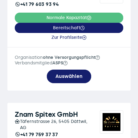
+41 79 603 93 94
Normale Kapazität
Bereitschaft
Zur Profilseite
Organisation
ohne Versorgungspflicht
Verbandsmitglied
ASPS
Auswählen
Znam Spitex GmbH
Täfernstrasse 26, 5405 Dättwil,
AG
+41 79 759 37 37