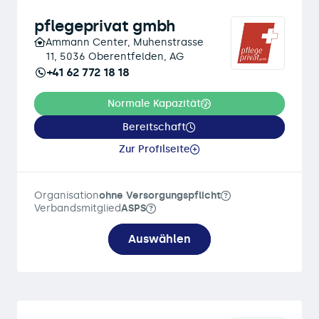
pflegeprivat gmbh
Ammann Center, Muhenstrasse
11, 5036 Oberentfelden, AG
+41 62 772 18 18
Normale Kapazität
Bereitschaft
Zur Profilseite
Organisation
ohne Versorgungspflicht
Verbandsmitglied
ASPS
Auswählen