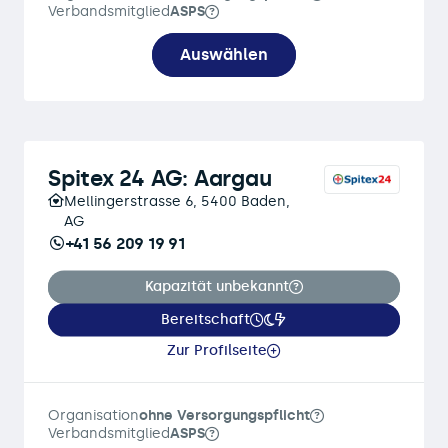
Verbandsmitglied
ASPS
Auswählen
Spitex 24 AG: Aargau
Mellingerstrasse 6, 5400 Baden,
AG
+41 56 209 19 91
Kapazität unbekannt
Bereitschaft
Zur Profilseite
Organisation
ohne Versorgungspflicht
Verbandsmitglied
ASPS