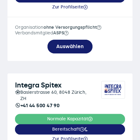
Zur Profilseite
Organisation
ohne Versorgungspflicht
Verbandsmitglied
ASPS
Auswählen
Integra Spitex
Baslerstrasse 60, 8048 Zürich,
ZH
+41 44 500 47 90
Normale Kapazität
Bereitschaft
Zur Profilseite