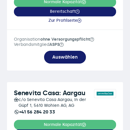
Normale Kapazität
Bereitschaft
Zur Profilseite
Organisation
ohne Versorgungspflicht
Verbandsmitglied
ASPS
Auswählen
Senevita Casa: Aargau
c/o Senevita Casa Aargau, In der
Güpf 1, 5610 Wohlen AG, AG
+41 56 284 20 33
Normale Kapazität