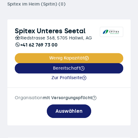
Spitex im Heim (Spitin) (0)
Spitex Unteres Seetal
Riedstrasse 368, 5705 Hallwil, AG
+41 62 769 73 00
Wenig Kapazität
Bereitschaft
Zur Profilseite
Organisation
mit Versorgungspflicht
Auswählen