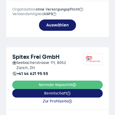
Organisation
ohne Versorgungspflicht
Verbandsmitglied
ASPS
Auswählen
Spitex Frei GmbH
Seebacherstrasse 111, 8052
Zürich, ZH
+41 44 621 95 55
Normale Kapazität
Bereitschaft
Zur Profilseite