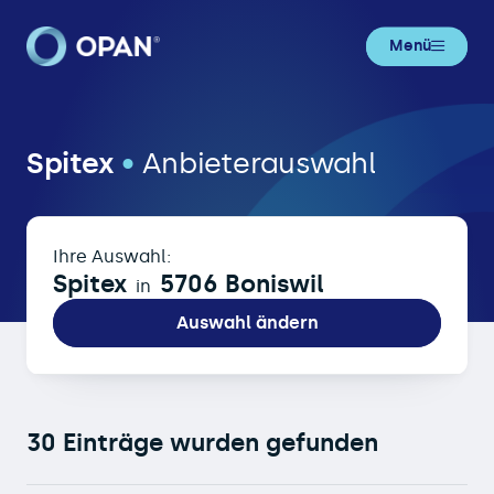
Menü
Spitex in 5706 Boniswil
Spitex
•
Anbieterauswahl
Ihre Auswahl:
Spitex
5706 Boniswil
in
Auswahl ändern
30 Einträge wurden gefunden