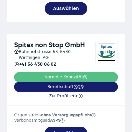
Auswählen
Spitex non Stop GmbH
Bahnhofstrasse 53, 5430
Wettingen, AG
+41 56 430 06 02
Normale Kapazität
Bereitschaft
Zur Profilseite
Organisation
ohne Versorgungspflicht
Verbandsmitglied
ASPS