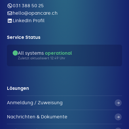
031 388 50 25
hello@opancare.ch
LinkedIn Profil
Service Status
All systems
operational
Zuletzt aktualisiert 12:49 Uhr
Lösungen
Anmeldung / Zuweisung
Nachrichten & Dokumente