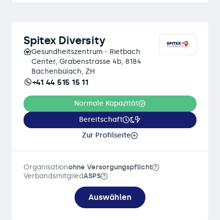
Spitex Diversity
Gesundheitszentrum - Rietbach
Center, Grabenstrasse 4b, 8184
Bachenbülach, ZH
+41 44 515 15 11
Normale Kapazität
Bereitschaft
Zur Profilseite
Organisation
ohne Versorgungspflicht
Verbandsmitglied
ASPS
Auswählen