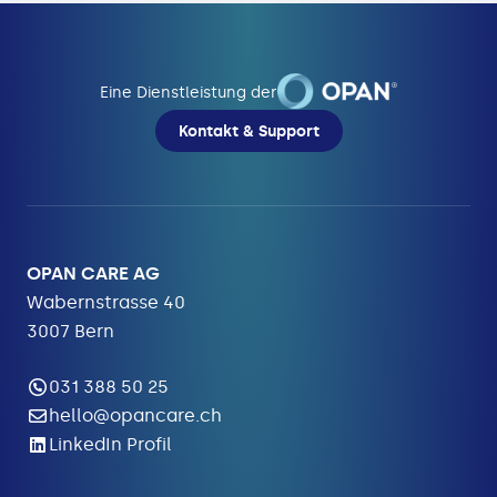
Eine Dienstleistung der
Kontakt & Support
OPAN CARE AG
Wabernstrasse 40
3007 Bern
031 388 50 25
hello@opancare.ch
LinkedIn Profil