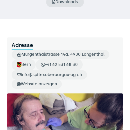
Downloads
Adresse
Murgenthalstrasse 14a, 4900 Langenthal
Bern
+41 62 531 68 30
info@spitexoberaargau-ag.ch
Website anzeigen