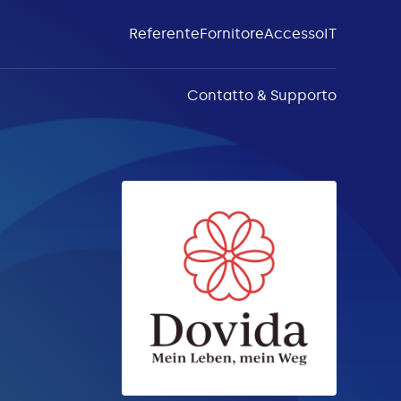
Referente
Fornitore
Accesso
IT
Contatto & Supporto