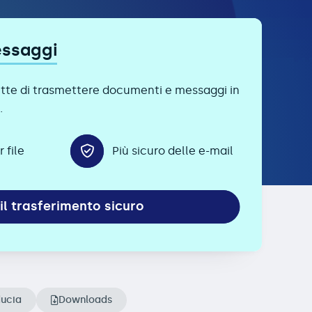
essaggi
ette di trasmettere documenti e messaggi in
.
 file
Più sicuro delle e-mail
il trasferimento sicuro
ducia
Downloads