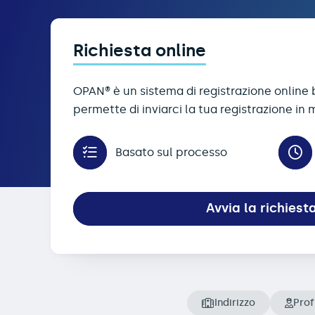
Richiesta online
OPAN® è un sistema di registrazione online 
permette di inviarci la tua registrazione in 
Basato sul processo
Avvia la richiest
Indirizzo
Prof