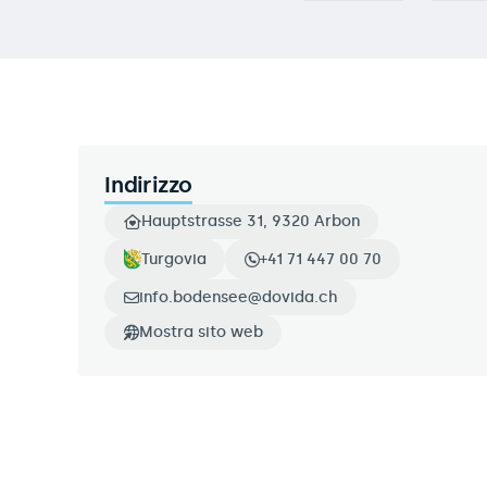
Indirizzo
Hauptstrasse 31, 9320 Arbon
Turgovia
+41 71 447 00 70
info.bodensee@dovida.ch
Mostra sito web