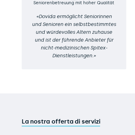
Seniorenbetreuung mit hoher Qualität
Dovida ermöglicht Seniorinnen
und Senioren ein selbstbestimmtes
und würdevolles Altern zuhause
und ist der führende Anbieter für
nicht-medizinischen Spitex-
Dienstleistungen.
La nostra offerta di servizi