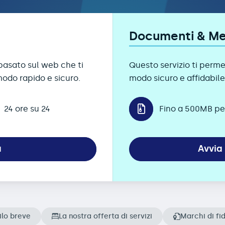
Documenti & M
basato sul web che ti
Questo servizio ti perm
modo rapido e sicuro.
modo sicuro e affidabile
24 ore su 24
Fino a 500MB per
a
Avvia 
ilo breve
La nostra offerta di servizi
Marchi di fi