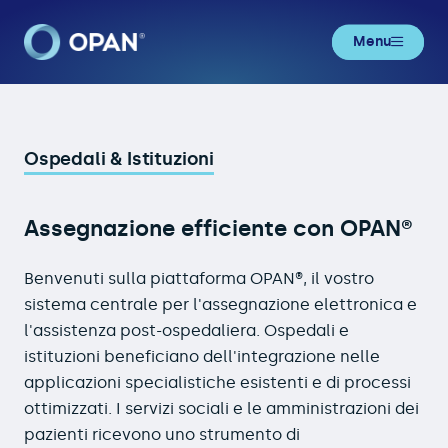
Menu
Ospedali & Istituzioni
Ospedali & Istituzioni
Assegnazione efficiente con OPAN®
Benvenuti sulla piattaforma OPAN®, il vostro
sistema centrale per l'assegnazione elettronica e
l'assistenza post-ospedaliera. Ospedali e
istituzioni beneficiano dell'integrazione nelle
applicazioni specialistiche esistenti e di processi
ottimizzati. I servizi sociali e le amministrazioni dei
pazienti ricevono uno strumento di