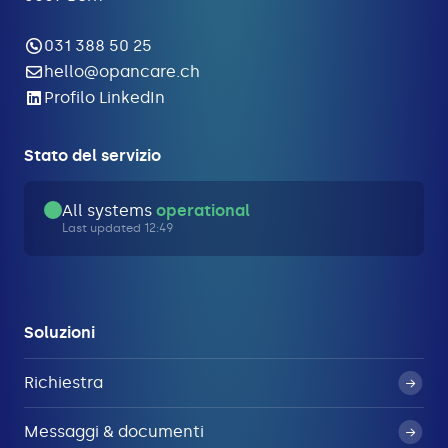
031 388 50 25
hello@opancare.ch
Profilo LinkedIn
Stato del servizio
All systems
operational
Last updated 12:49
Soluzioni
Richiestra
Messaggi & documenti