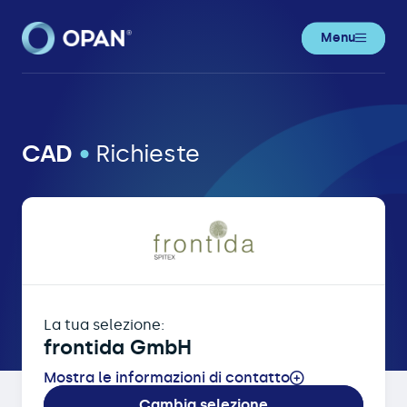
Menu
OPAN® • Registrazione online pazie
CAD
•
Richieste
La tua selezione:
frontida GmbH
Mostra le informazioni di contatto
Cambia selezione